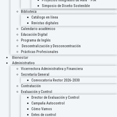
Proyectos Integrados de Aula – PIA
Simposio de Diseño Sostenible
Biblioteca
Catálogo en línea
Revistas digitales
Calendario académico
Educación Digital
Programa de Inglés
Descentralización y Desconcentración
Prácticas Profesionales
Bienestar
Administrativo
Vicerrectora Administrativa y Financiera
Secretaría General
Convocatoria Rector 2026-2030
Contratación
Evaluación y Control
Drector de Evaluación y Control
Campaña Autocontrol
Cómo Vamos
Entes de control