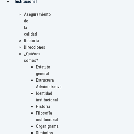
Institucional
Aseguramiento
de
la
calidad
Rectoría
Direcciones
¿Quiénes
somos?
Estatuto
general
Estructura
Administrativa
Identidad
institucional
Historia
Filosofía
institucional
Organigrama
Símbolos