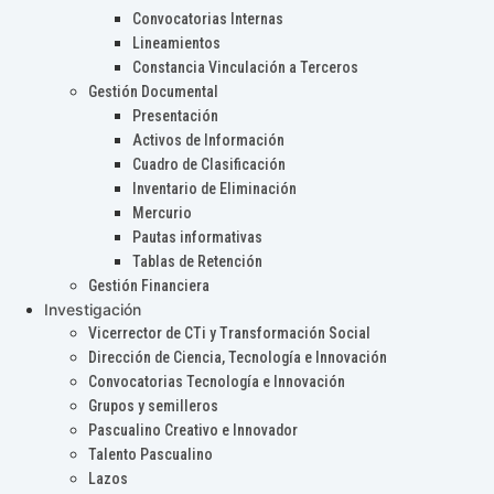
Convocatorias Internas
Lineamientos
Constancia Vinculación a Terceros
Gestión Documental
Presentación
Activos de Información
Cuadro de Clasificación
Inventario de Eliminación
Mercurio
Pautas informativas
Tablas de Retención
Gestión Financiera
Investigación
Vicerrector de CTi y Transformación Social
Dirección de Ciencia, Tecnología e Innovación
Convocatorias Tecnología e Innovación
Grupos y semilleros
Pascualino Creativo e Innovador
Talento Pascualino
Lazos