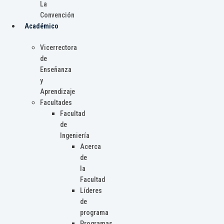
La
Convención
Académico
Vicerrectora
de
Enseñanza
y
Aprendizaje
Facultades
Facultad
de
Ingeniería
Acerca
de
la
Facultad
Líderes
de
programa
Programas