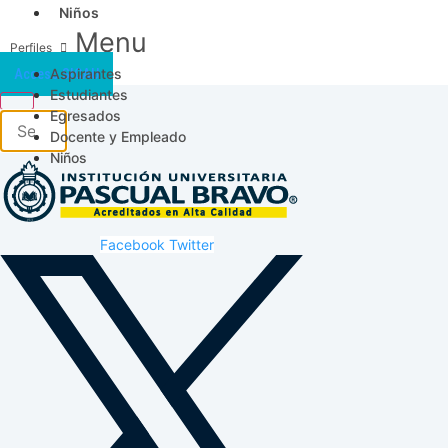
Niños
Menu
Aspirantes
Acceso SICAU
Estudiantes
Egresados
Docente y Empleado
Niños
Facebook
Twitter