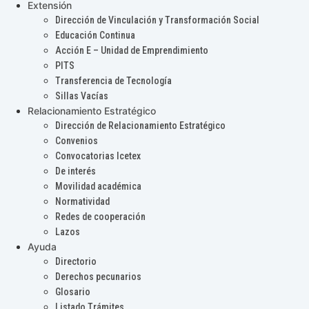
Extensión
Dirección de Vinculación y Transformación Social
Educación Continua
Acción E – Unidad de Emprendimiento
PITS
Transferencia de Tecnología
Sillas Vacías
Relacionamiento Estratégico
Dirección de Relacionamiento Estratégico
Convenios
Convocatorias Icetex
De interés
Movilidad académica
Normatividad
Redes de cooperación
Lazos
Ayuda
Directorio
Derechos pecunarios
Glosario
Listado Trámites