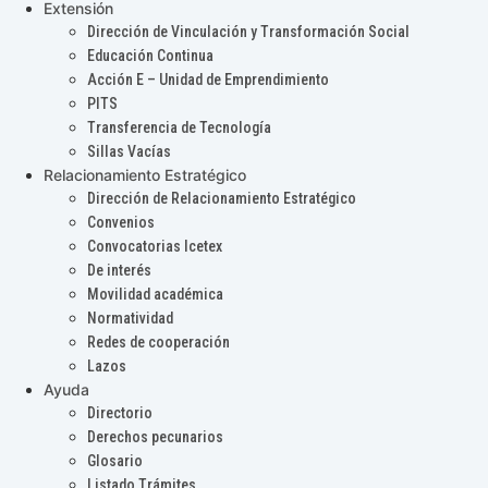
Extensión
Dirección de Vinculación y Transformación Social
Educación Continua
Acción E – Unidad de Emprendimiento
PITS
Transferencia de Tecnología
Sillas Vacías
Relacionamiento Estratégico
Dirección de Relacionamiento Estratégico
Convenios
Convocatorias Icetex
De interés
Movilidad académica
Normatividad
Redes de cooperación
Lazos
Ayuda
Directorio
Derechos pecunarios
Glosario
Listado Trámites