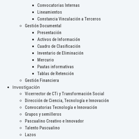
Convocatorias Internas
Lineamientos
Constancia Vinculación a Terceros
Gestión Documental
Presentación
Activos de Información
Cuadro de Clasificación
Inventario de Eliminación
Mercurio
Pautas informativas
Tablas de Retención
Gestión Financiera
Investigación
Vicerrector de CTi y Transformación Social
Dirección de Ciencia, Tecnología e Innovación
Convocatorias Tecnología e Innovación
Grupos y semilleros
Pascualino Creativo e Innovador
Talento Pascualino
Lazos