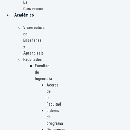
La
Convención
Académico
Vicerrectora
de
Enseñanza
y
Aprendizaje
Facultades
Facultad
de
Ingeniería
Acerca
de
la
Facultad
Líderes
de
programa
Programas