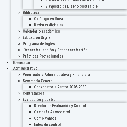
Proyectos Integrados de Aula – PIA
Simposio de Diseño Sostenible
Biblioteca
Catálogo en línea
Revistas digitales
Calendario académico
Educación Digital
Programa de Inglés
Descentralización y Desconcentración
Prácticas Profesionales
Bienestar
Administrativo
Vicerrectora Administrativa y Financiera
Secretaría General
Convocatoria Rector 2026-2030
Contratación
Evaluación y Control
Drector de Evaluación y Control
Campaña Autocontrol
Cómo Vamos
Entes de control