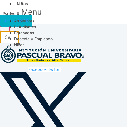
Niños
Menu
Aspirantes
Acceso SICAU
Estudiantes
Egresados
Docente y Empleado
Niños
Facebook
Twitter