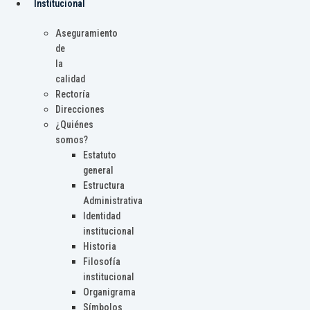
Institucional
Aseguramiento
de
la
calidad
Rectoría
Direcciones
¿Quiénes
somos?
Estatuto
general
Estructura
Administrativa
Identidad
institucional
Historia
Filosofía
institucional
Organigrama
Símbolos