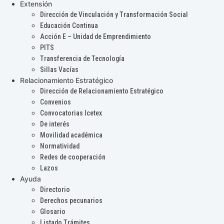
Extensión
Dirección de Vinculación y Transformación Social
Educación Continua
Acción E – Unidad de Emprendimiento
PITS
Transferencia de Tecnología
Sillas Vacías
Relacionamiento Estratégico
Dirección de Relacionamiento Estratégico
Convenios
Convocatorias Icetex
De interés
Movilidad académica
Normatividad
Redes de cooperación
Lazos
Ayuda
Directorio
Derechos pecunarios
Glosario
Listado Trámites