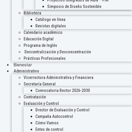
Proyectos Integrados de Aula – PIA
Simposio de Diseño Sostenible
Biblioteca
Catálogo en línea
Revistas digitales
Calendario académico
Educación Digital
Programa de Inglés
Descentralización y Desconcentración
Prácticas Profesionales
Bienestar
Administrativo
Vicerrectora Administrativa y Financiera
Secretaría General
Convocatoria Rector 2026-2030
Contratación
Evaluación y Control
Drector de Evaluación y Control
Campaña Autocontrol
Cómo Vamos
Entes de control