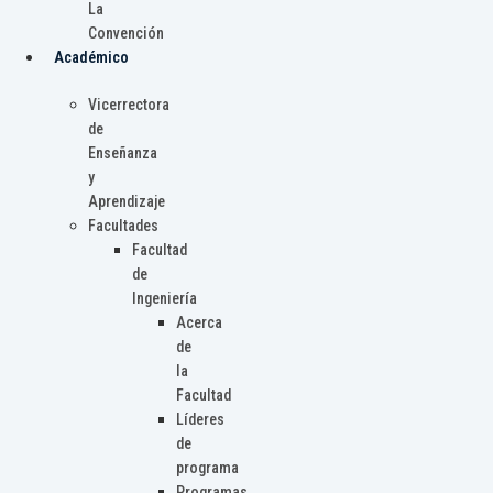
La
Convención
Académico
Vicerrectora
de
Enseñanza
y
Aprendizaje
Facultades
Facultad
de
Ingeniería
Acerca
de
la
Facultad
Líderes
de
programa
Programas