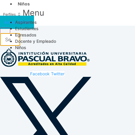
Niños
Menu
Aspirantes
Acceso SICAU
Estudiantes
Egresados
Docente y Empleado
Niños
Facebook
Twitter