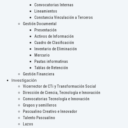
Convocatorias Internas
Lineamientos
Constancia Vinculación a Terceros
Gestión Documental
Presentación
Activos de Información
Cuadro de Clasificación
Inventario de Eliminación
Mercurio
Pautas informativas
Tablas de Retención
Gestión Financiera
Investigación
Vicerrector de CTi y Transformación Social
Dirección de Ciencia, Tecnología e Innovación
Convocatorias Tecnología e Innovación
Grupos y semilleros
Pascualino Creativo e Innovador
Talento Pascualino
Lazos