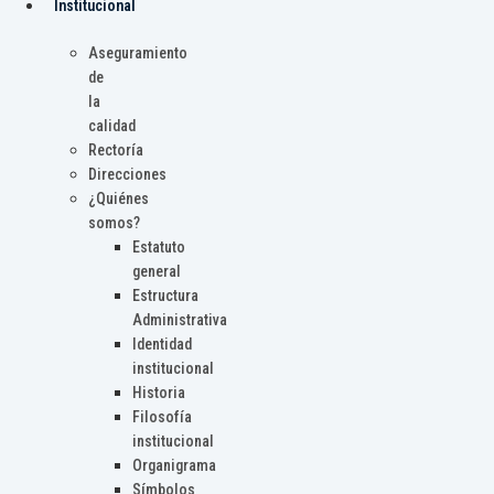
Institucional
Aseguramiento
de
la
calidad
Rectoría
Direcciones
¿Quiénes
somos?
Estatuto
general
Estructura
Administrativa
Identidad
institucional
Historia
Filosofía
institucional
Organigrama
Símbolos