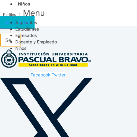
Niños
Menu
Aspirantes
Acceso SICAU
Estudiantes
Egresados
Docente y Empleado
Niños
Facebook
Twitter