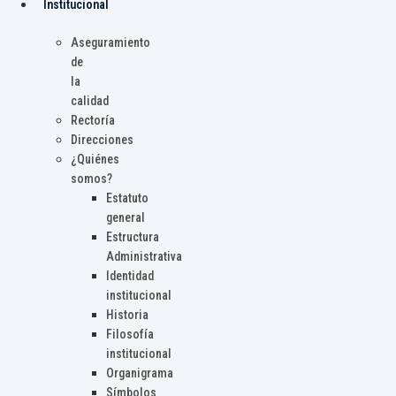
Institucional
Aseguramiento
de
la
calidad
Rectoría
Direcciones
¿Quiénes
somos?
Estatuto
general
Estructura
Administrativa
Identidad
institucional
Historia
Filosofía
institucional
Organigrama
Símbolos