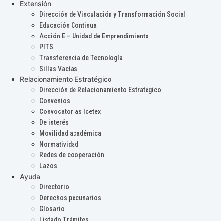
Extensión
Dirección de Vinculación y Transformación Social
Educación Continua
Acción E – Unidad de Emprendimiento
PITS
Transferencia de Tecnología
Sillas Vacías
Relacionamiento Estratégico
Dirección de Relacionamiento Estratégico
Convenios
Convocatorias Icetex
De interés
Movilidad académica
Normatividad
Redes de cooperación
Lazos
Ayuda
Directorio
Derechos pecunarios
Glosario
Listado Trámites