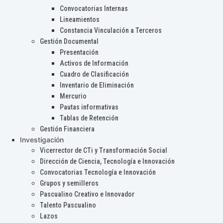
Convocatorias Internas
Lineamientos
Constancia Vinculación a Terceros
Gestión Documental
Presentación
Activos de Información
Cuadro de Clasificación
Inventario de Eliminación
Mercurio
Pautas informativas
Tablas de Retención
Gestión Financiera
Investigación
Vicerrector de CTi y Transformación Social
Dirección de Ciencia, Tecnología e Innovación
Convocatorias Tecnología e Innovación
Grupos y semilleros
Pascualino Creativo e Innovador
Talento Pascualino
Lazos