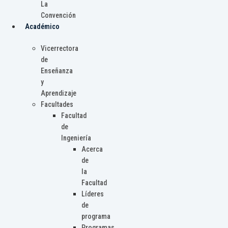
La
Convención
Académico
Vicerrectora
de
Enseñanza
y
Aprendizaje
Facultades
Facultad
de
Ingeniería
Acerca
de
la
Facultad
Líderes
de
programa
Programas