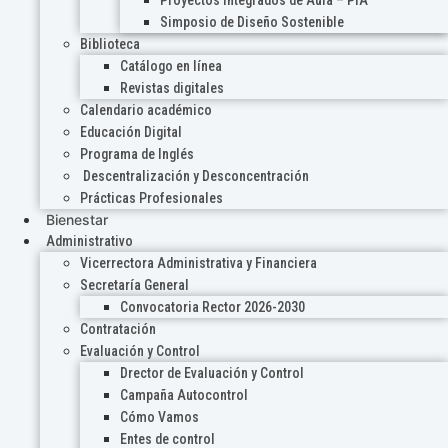
Proyectos Integrados de Aula – PIA
Simposio de Diseño Sostenible
Biblioteca
Catálogo en línea
Revistas digitales
Calendario académico
Educación Digital
Programa de Inglés
Descentralización y Desconcentración
Prácticas Profesionales
Bienestar
Administrativo
Vicerrectora Administrativa y Financiera
Secretaría General
Convocatoria Rector 2026-2030
Contratación
Evaluación y Control
Drector de Evaluación y Control
Campaña Autocontrol
Cómo Vamos
Entes de control