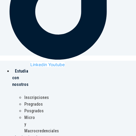
Linkedin
Youtube
Estudia
con
nosotros
Inscripciones
Pregrados
Posgrados
Micro
y
Macrocredenciales