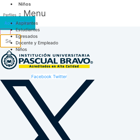
Niños
Menu
Aspirantes
Acceso SICAU
Estudiantes
Egresados
Docente y Empleado
Niños
Facebook
Twitter