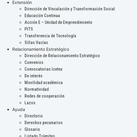
Extensión
Dirección de Vinculación y Transformación Social
Educación Continua
Acción E – Unidad de Emprendimiento
PITS
Transferencia de Tecnología
Sillas Vacías
Relacionamiento Estratégico
Dirección de Relacionamiento Estratégico
Convenios
Convocatorias Icetex
De interés
Movilidad académica
Normatividad
Redes de cooperación
Lazos
Ayuda
Directorio
Derechos pecunarios
Glosario
Listado Trámites