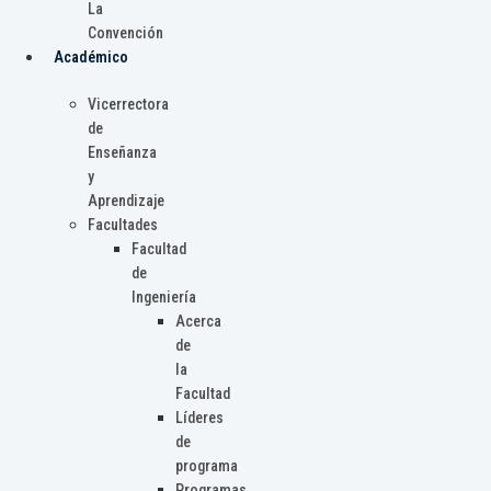
La
Convención
Académico
Vicerrectora
de
Enseñanza
y
Aprendizaje
Facultades
Facultad
de
Ingeniería
Acerca
de
la
Facultad
Líderes
de
programa
Programas