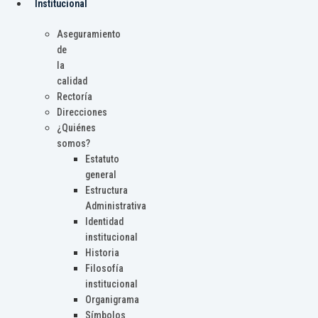
Institucional
Aseguramiento
de
la
calidad
Rectoría
Direcciones
¿Quiénes
somos?
Estatuto
general
Estructura
Administrativa
Identidad
institucional
Historia
Filosofía
institucional
Organigrama
Símbolos