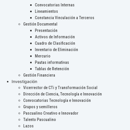
Convocatorias Internas
Lineamientos
Constancia Vinculación a Terceros
Gestión Documental
Presentación
Activos de Información
Cuadro de Clasificación
Inventario de Eliminación
Mercurio
Pautas informativas
Tablas de Retención
Gestión Financiera
Investigación
Vicerrector de CTi y Transformación Social
Dirección de Ciencia, Tecnología e Innovación
Convocatorias Tecnología e Innovación
Grupos y semilleros
Pascualino Creativo e Innovador
Talento Pascualino
Lazos