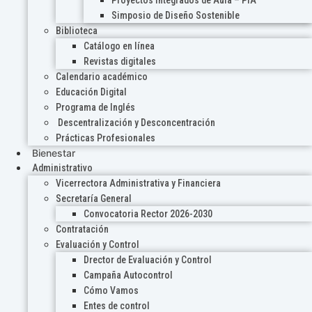
Proyectos Integrados de Aula – PIA
Simposio de Diseño Sostenible
Biblioteca
Catálogo en línea
Revistas digitales
Calendario académico
Educación Digital
Programa de Inglés
Descentralización y Desconcentración
Prácticas Profesionales
Bienestar
Administrativo
Vicerrectora Administrativa y Financiera
Secretaría General
Convocatoria Rector 2026-2030
Contratación
Evaluación y Control
Drector de Evaluación y Control
Campaña Autocontrol
Cómo Vamos
Entes de control