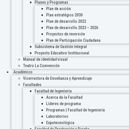
Planes y Programas
Plan de acción
Plan estratégico 2030
Plan de desarrollo 2022
Plan de desarrollo 2023 – 2026
Proyectos de inversión
Plan de Participación Ciudadana
Subsistema de Gestión Integral
Proyecto Educativo Institucional
Manual de identidad visual
Teatro La Convención
Académico
Vicerrectora de Enseñanza y Aprendizaje
Facultades
Facultad de Ingeniería
Acerca de la Facultad
Líderes de programa
Programas | Facultad de Ingeniería
Laboratorios
Expotecnológica
Facultad de Producción y Diseño