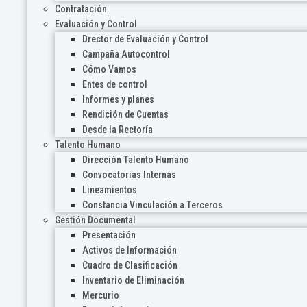
Contratación
Evaluación y Control
Drector de Evaluación y Control
Campaña Autocontrol
Cómo Vamos
Entes de control
Informes y planes
Rendición de Cuentas
Desde la Rectoría
Talento Humano
Dirección Talento Humano
Convocatorias Internas
Lineamientos
Constancia Vinculación a Terceros
Gestión Documental
Presentación
Activos de Información
Cuadro de Clasificación
Inventario de Eliminación
Mercurio