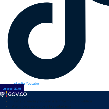
Linkedin
Youtube
Acceso SICAU
Transparencia y acceso a la información pública
Atención y servicios a la ciudadanía