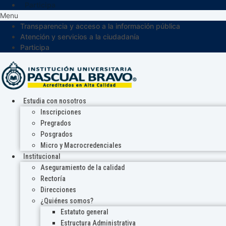
Participa
Menu
Transparencia y acceso a la información pública
Atención y servicios a la ciudadanía
Participa
Estudia con nosotros
Inscripciones
Pregrados
Posgrados
Micro y Macrocredenciales
Institucional
Aseguramiento de la calidad
Rectoría
Direcciones
¿Quiénes somos?
Estatuto general
Estructura Administrativa