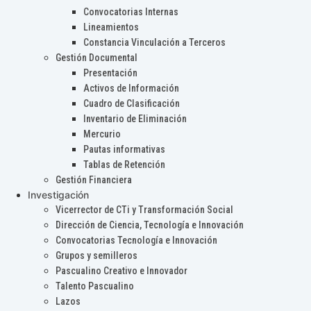
Convocatorias Internas
Lineamientos
Constancia Vinculación a Terceros
Gestión Documental
Presentación
Activos de Información
Cuadro de Clasificación
Inventario de Eliminación
Mercurio
Pautas informativas
Tablas de Retención
Gestión Financiera
Investigación
Vicerrector de CTi y Transformación Social
Dirección de Ciencia, Tecnología e Innovación
Convocatorias Tecnología e Innovación
Grupos y semilleros
Pascualino Creativo e Innovador
Talento Pascualino
Lazos