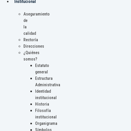
Institucional
Aseguramiento
de
la
calidad
Rectoría
Direcciones
¿Quiénes
somos?
Estatuto
general
Estructura
Administrativa
Identidad
institucional
Historia
Filosofía
institucional
Organigrama
Símbolos