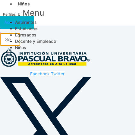
Niños
Menu
Aspirantes
Acceso SICAU
Estudiantes
Egresados
Docente y Empleado
Niños
Facebook
Twitter