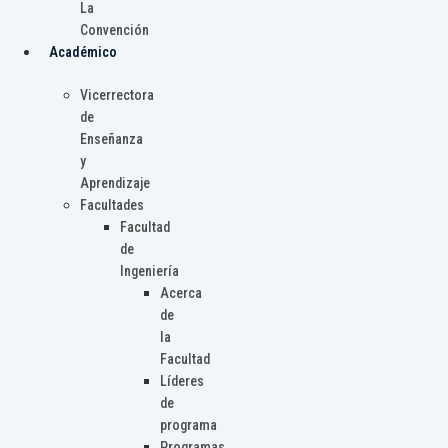
La
Convención
Académico
Vicerrectora
de
Enseñanza
y
Aprendizaje
Facultades
Facultad
de
Ingeniería
Acerca
de
la
Facultad
Líderes
de
programa
Programas