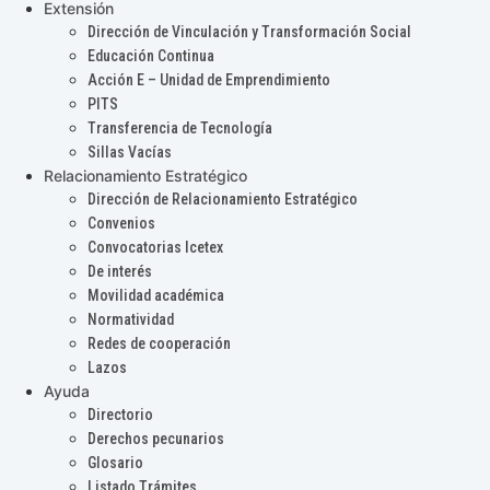
Extensión
Dirección de Vinculación y Transformación Social
Educación Continua
Acción E – Unidad de Emprendimiento
PITS
Transferencia de Tecnología
Sillas Vacías
Relacionamiento Estratégico
Dirección de Relacionamiento Estratégico
Convenios
Convocatorias Icetex
De interés
Movilidad académica
Normatividad
Redes de cooperación
Lazos
Ayuda
Directorio
Derechos pecunarios
Glosario
Listado Trámites