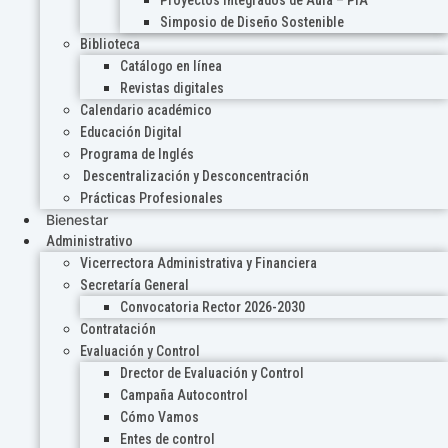
Proyectos Integrados de Aula – PIA
Simposio de Diseño Sostenible
Biblioteca
Catálogo en línea
Revistas digitales
Calendario académico
Educación Digital
Programa de Inglés
Descentralización y Desconcentración
Prácticas Profesionales
Bienestar
Administrativo
Vicerrectora Administrativa y Financiera
Secretaría General
Convocatoria Rector 2026-2030
Contratación
Evaluación y Control
Drector de Evaluación y Control
Campaña Autocontrol
Cómo Vamos
Entes de control