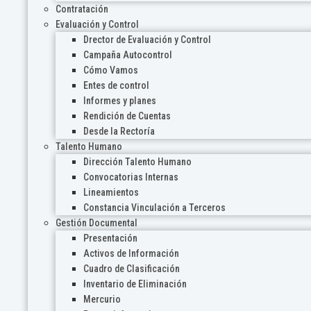
Contratación
Evaluación y Control
Drector de Evaluación y Control
Campaña Autocontrol
Cómo Vamos
Entes de control
Informes y planes
Rendición de Cuentas
Desde la Rectoría
Talento Humano
Dirección Talento Humano
Convocatorias Internas
Lineamientos
Constancia Vinculación a Terceros
Gestión Documental
Presentación
Activos de Información
Cuadro de Clasificación
Inventario de Eliminación
Mercurio