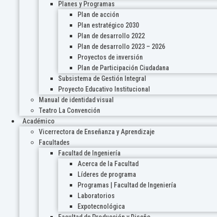
Planes y Programas
Plan de acción
Plan estratégico 2030
Plan de desarrollo 2022
Plan de desarrollo 2023 – 2026
Proyectos de inversión
Plan de Participación Ciudadana
Subsistema de Gestión Integral
Proyecto Educativo Institucional
Manual de identidad visual
Teatro La Convención
Académico
Vicerrectora de Enseñanza y Aprendizaje
Facultades
Facultad de Ingeniería
Acerca de la Facultad
Líderes de programa
Programas | Facultad de Ingeniería
Laboratorios
Expotecnológica
Facultad de Producción y Diseño