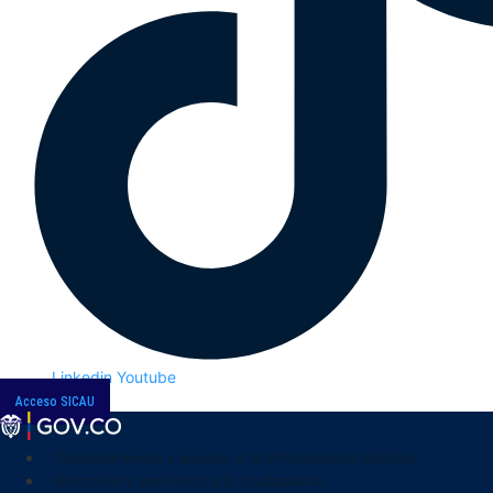
Linkedin
Youtube
Acceso SICAU
Transparencia y acceso a la información pública
Atención y servicios a la ciudadanía