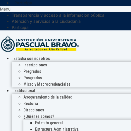
Participa
Menu
Transparencia y acceso a la información pública
Atención y servicios a la ciudadanía
Participa
Estudia con nosotros
Inscripciones
Pregrados
Posgrados
Micro y Macrocredenciales
Institucional
Aseguramiento de la calidad
Rectoría
Direcciones
¿Quiénes somos?
Estatuto general
Estructura Administrativa