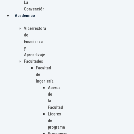
La
Convención
Académico
Vicerrectora
de
Enseñanza
y
Aprendizaje
Facultades
Facultad
de
Ingeniería
Acerca
de
la
Facultad
Líderes
de
programa
Programas