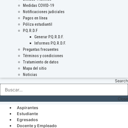
Medidas COVID-19
Notificaciones judiciales
Pagos en línea
Póliza estudiantil
P.Q.R.D.F
Generar P.Q.R.D.F.
Informes P.Q.R.D.F.
Preguntas frecuentes
Términos y condiciones
Tratamiento de datos
Mapa del sitio
Noticias
Search
Close
Aspirantes
Estudiante
Egresados
Docente y Empleado