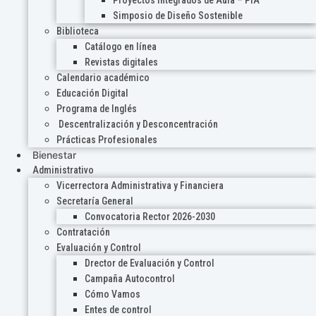
Proyectos Integrados de Aula – PIA
Simposio de Diseño Sostenible
Biblioteca
Catálogo en línea
Revistas digitales
Calendario académico
Educación Digital
Programa de Inglés
Descentralización y Desconcentración
Prácticas Profesionales
Bienestar
Administrativo
Vicerrectora Administrativa y Financiera
Secretaría General
Convocatoria Rector 2026-2030
Contratación
Evaluación y Control
Drector de Evaluación y Control
Campaña Autocontrol
Cómo Vamos
Entes de control