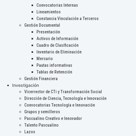
Convocatorias Internas
Lineamientos
Constancia Vinculación a Terceros
Gestión Documental
Presentación
Activos de Información
Cuadro de Clasificación
Inventario de Eliminación
Mercurio
Pautas informativas
Tablas de Retención
Gestión Financiera
Investigación
Vicerrector de CTi y Transformación Social
Dirección de Ciencia, Tecnología e Innovación
Convocatorias Tecnología e Innovación
Grupos y semilleros
Pascualino Creativo e Innovador
Talento Pascualino
Lazos