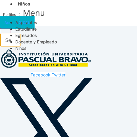
Niños
Menu
Aspirantes
Acceso SICAU
Estudiante
Egresados
Docente y Empleado
Niños
Facebook
Twitter