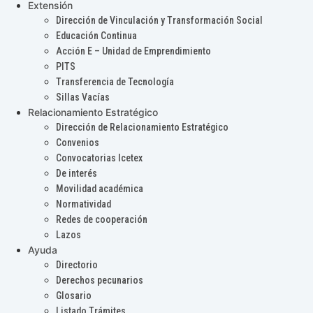
Extensión
Dirección de Vinculación y Transformación Social
Educación Continua
Acción E – Unidad de Emprendimiento
PITS
Transferencia de Tecnología
Sillas Vacías
Relacionamiento Estratégico
Dirección de Relacionamiento Estratégico
Convenios
Convocatorias Icetex
De interés
Movilidad académica
Normatividad
Redes de cooperación
Lazos
Ayuda
Directorio
Derechos pecunarios
Glosario
Listado Trámites