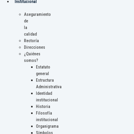
Institucional
Aseguramiento
de
la
calidad
Rectoría
Direcciones
¿Quiénes
somos?
Estatuto
general
Estructura
Administrativa
Identidad
institucional
Historia
Filosofía
institucional
Organigrama
Símbolos