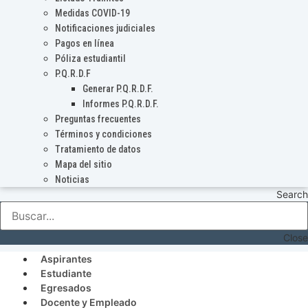
Medidas COVID-19
Notificaciones judiciales
Pagos en línea
Póliza estudiantil
P.Q.R.D.F
Generar P.Q.R.D.F.
Informes P.Q.R.D.F.
Preguntas frecuentes
Términos y condiciones
Tratamiento de datos
Mapa del sitio
Noticias
Search
Close
Aspirantes
Estudiante
Egresados
Docente y Empleado