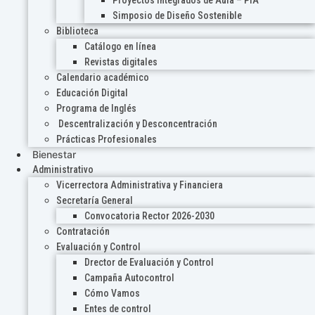
Proyectos Integrados de Aula – PIA
Simposio de Diseño Sostenible
Biblioteca
Catálogo en línea
Revistas digitales
Calendario académico
Educación Digital
Programa de Inglés
Descentralización y Desconcentración
Prácticas Profesionales
Bienestar
Administrativo
Vicerrectora Administrativa y Financiera
Secretaría General
Convocatoria Rector 2026-2030
Contratación
Evaluación y Control
Drector de Evaluación y Control
Campaña Autocontrol
Cómo Vamos
Entes de control