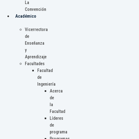
La
Convención
Académico
Vicerrectora
de
Enseñanza
y
Aprendizaje
Facultades
Facultad
de
Ingeniería
Acerca
de
la
Facultad
Líderes
de
programa
Programas