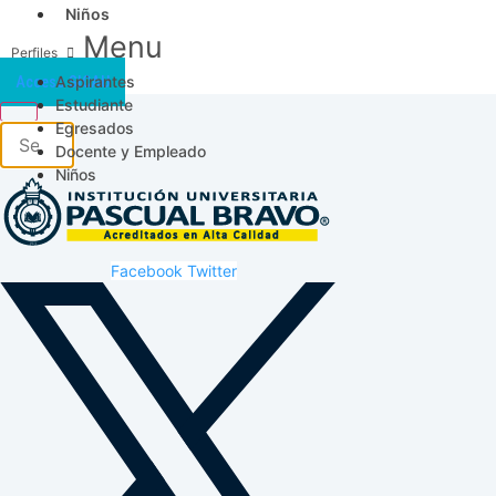
Niños
Menu
Aspirantes
Acceso SICAU
Estudiante
Egresados
Docente y Empleado
Niños
Facebook
Twitter