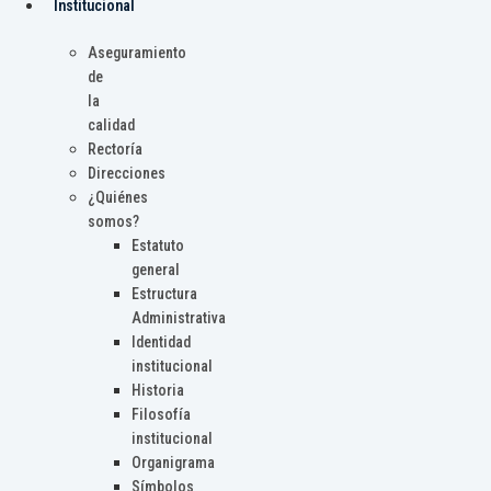
Institucional
Aseguramiento
de
la
calidad
Rectoría
Direcciones
¿Quiénes
somos?
Estatuto
general
Estructura
Administrativa
Identidad
institucional
Historia
Filosofía
institucional
Organigrama
Símbolos