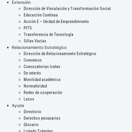
Extensión
Dirección de Vinculación y Transformación Social
Educación Continua
Acción E – Unidad de Emprendimiento
PITS
Transferencia de Tecnología
Sillas Vacías
Relacionamiento Estratégico
Dirección de Relacionamiento Estratégico
Convenios
Convocatorias Icetex
De interés
Movilidad académica
Normatividad
Redes de cooperación
Lazos
Ayuda
Directorio
Derechos pecunarios
Glosario
Listado Trámites