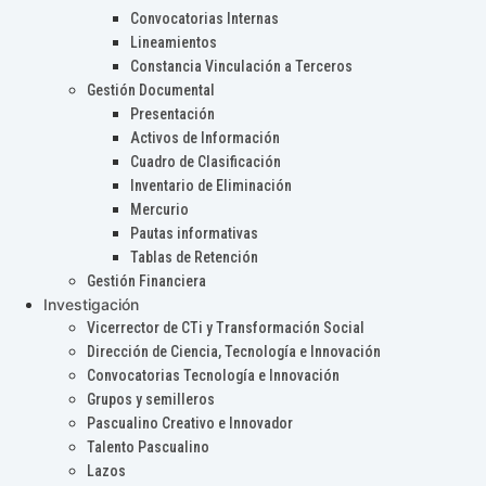
Convocatorias Internas
Lineamientos
Constancia Vinculación a Terceros
Gestión Documental
Presentación
Activos de Información
Cuadro de Clasificación
Inventario de Eliminación
Mercurio
Pautas informativas
Tablas de Retención
Gestión Financiera
Investigación
Vicerrector de CTi y Transformación Social
Dirección de Ciencia, Tecnología e Innovación
Convocatorias Tecnología e Innovación
Grupos y semilleros
Pascualino Creativo e Innovador
Talento Pascualino
Lazos