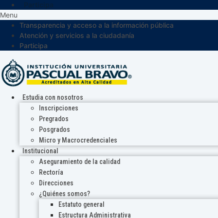
Participa
Menu
Transparencia y acceso a la información pública
Atención y servicios a la ciudadanía
Participa
Estudia con nosotros
Inscripciones
Pregrados
Posgrados
Micro y Macrocredenciales
Institucional
Aseguramiento de la calidad
Rectoría
Direcciones
¿Quiénes somos?
Estatuto general
Estructura Administrativa