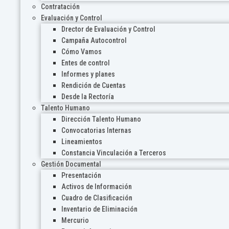
Contratación
Evaluación y Control
Drector de Evaluación y Control
Campaña Autocontrol
Cómo Vamos
Entes de control
Informes y planes
Rendición de Cuentas
Desde la Rectoría
Talento Humano
Dirección Talento Humano
Convocatorias Internas
Lineamientos
Constancia Vinculación a Terceros
Gestión Documental
Presentación
Activos de Información
Cuadro de Clasificación
Inventario de Eliminación
Mercurio