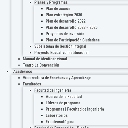
Planes y Programas
Plan de acción
Plan estratégico 2030
Plan de desarrollo 2022
Plan de desarrollo 2023 – 2026
Proyectos de inversión
Plan de Participación Ciudadana
Subsistema de Gestión Integral
Proyecto Educativo Institucional
Manual de identidad visual
Teatro La Convención
Académico
Vicerrectora de Enseñanza y Aprendizaje
Facultades
Facultad de Ingeniería
Acerca de la Facultad
Líderes de programa
Programas | Facultad de Ingeniería
Laboratorios
Expotecnológica
Facultad de Producción y Diseño