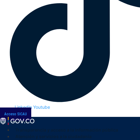
Linkedin
Youtube
Acceso SICAU
Transparencia y acceso a la información pública
Atención y servicios a la ciudadanía