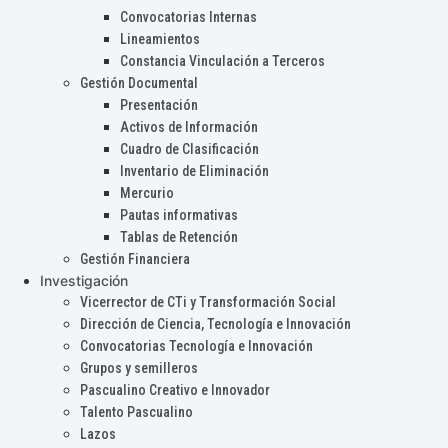
Convocatorias Internas
Lineamientos
Constancia Vinculación a Terceros
Gestión Documental
Presentación
Activos de Información
Cuadro de Clasificación
Inventario de Eliminación
Mercurio
Pautas informativas
Tablas de Retención
Gestión Financiera
Investigación
Vicerrector de CTi y Transformación Social
Dirección de Ciencia, Tecnología e Innovación
Convocatorias Tecnología e Innovación
Grupos y semilleros
Pascualino Creativo e Innovador
Talento Pascualino
Lazos