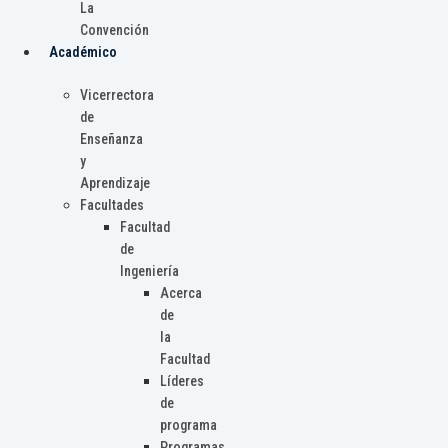
La
Convención
Académico
Vicerrectora
de
Enseñanza
y
Aprendizaje
Facultades
Facultad
de
Ingeniería
Acerca
de
la
Facultad
Líderes
de
programa
Programas