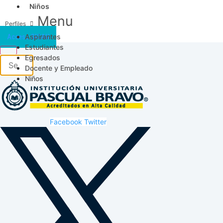
Niños
Menu
Aspirantes
Acceso SICAU
Estudiantes
Egresados
Docente y Empleado
Niños
Facebook
Twitter