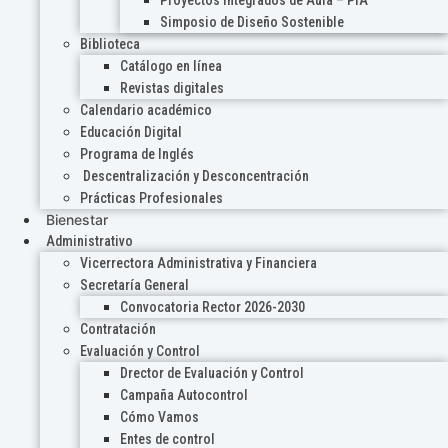
Proyectos Integrados de Aula – PIA
Simposio de Diseño Sostenible
Biblioteca
Catálogo en línea
Revistas digitales
Calendario académico
Educación Digital
Programa de Inglés
Descentralización y Desconcentración
Prácticas Profesionales
Bienestar
Administrativo
Vicerrectora Administrativa y Financiera
Secretaría General
Convocatoria Rector 2026-2030
Contratación
Evaluación y Control
Drector de Evaluación y Control
Campaña Autocontrol
Cómo Vamos
Entes de control