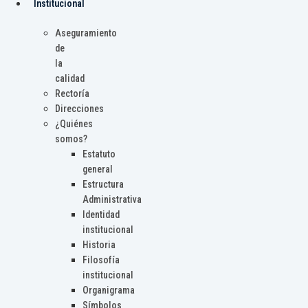
Institucional
Aseguramiento
de
la
calidad
Rectoría
Direcciones
¿Quiénes
somos?
Estatuto
general
Estructura
Administrativa
Identidad
institucional
Historia
Filosofía
institucional
Organigrama
Símbolos