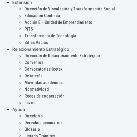
Extensión
Dirección de Vinculación y Transformación Social
Educación Continua
Acción E – Unidad de Emprendimiento
PITS
Transferencia de Tecnología
Sillas Vacías
Relacionamiento Estratégico
Dirección de Relacionamiento Estratégico
Convenios
Convocatorias Icetex
De interés
Movilidad académica
Normatividad
Redes de cooperación
Lazos
Ayuda
Directorio
Derechos pecunarios
Glosario
Listado Trámites