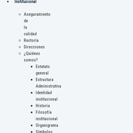
Institucional
Aseguramiento
de
la
calidad
Rectoría
Direcciones
¿Quiénes
somos?
Estatuto
general
Estructura
Administrativa
Identidad
institucional
Historia
Filosofía
institucional
Organigrama
Símbolos