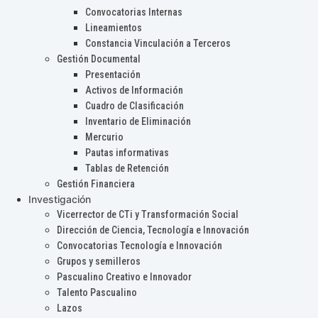
Convocatorias Internas
Lineamientos
Constancia Vinculación a Terceros
Gestión Documental
Presentación
Activos de Información
Cuadro de Clasificación
Inventario de Eliminación
Mercurio
Pautas informativas
Tablas de Retención
Gestión Financiera
Investigación
Vicerrector de CTi y Transformación Social
Dirección de Ciencia, Tecnología e Innovación
Convocatorias Tecnología e Innovación
Grupos y semilleros
Pascualino Creativo e Innovador
Talento Pascualino
Lazos