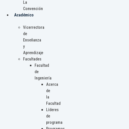
La
Convención
Académico
Vicerrectora
de
Enseñanza
y
Aprendizaje
Facultades
Facultad
de
Ingeniería
Acerca
de
la
Facultad
Líderes
de
programa
Programas