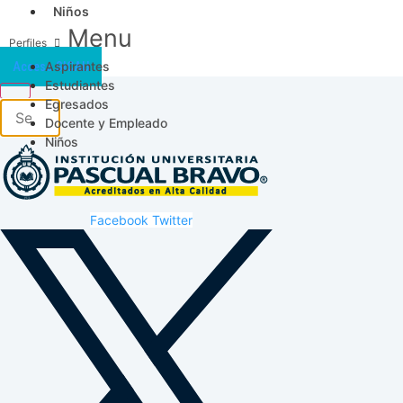
Niños
Menu
Aspirantes
Acceso SICAU
Estudiantes
Egresados
Docente y Empleado
Niños
Facebook
Twitter