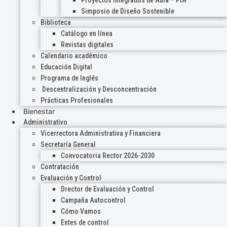
Proyectos Integrados de Aula – PIA
Simposio de Diseño Sostenible
Biblioteca
Catálogo en línea
Revistas digitales
Calendario académico
Educación Digital
Programa de Inglés
Descentralización y Desconcentración
Prácticas Profesionales
Bienestar
Administrativo
Vicerrectora Administrativa y Financiera
Secretaría General
Convocatoria Rector 2026-2030
Contratación
Evaluación y Control
Drector de Evaluación y Control
Campaña Autocontrol
Cómo Vamos
Entes de control