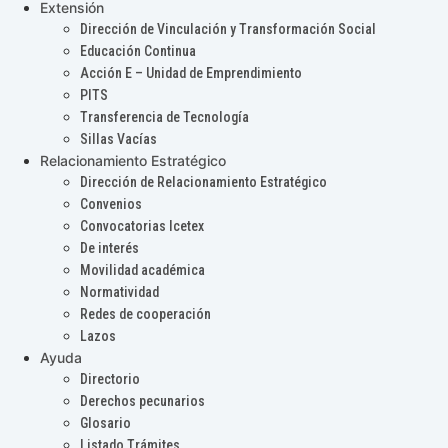
Extensión
Dirección de Vinculación y Transformación Social
Educación Continua
Acción E – Unidad de Emprendimiento
PITS
Transferencia de Tecnología
Sillas Vacías
Relacionamiento Estratégico
Dirección de Relacionamiento Estratégico
Convenios
Convocatorias Icetex
De interés
Movilidad académica
Normatividad
Redes de cooperación
Lazos
Ayuda
Directorio
Derechos pecunarios
Glosario
Listado Trámites