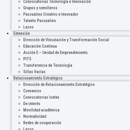
Convocatorias Tecnología e Innovación
Grupos y semilleros
Pascualino Creativo e Innovador
Talento Pascualino
Lazos
Extensión
Dirección de Vinculación y Transformación Social
Educación Continua
Acción E – Unidad de Emprendimiento
PITS
Transferencia de Tecnología
Sillas Vacías
Relacionamiento Estratégico
Dirección de Relacionamiento Estratégico
Convenios
Convocatorias Icetex
De interés
Movilidad académica
Normatividad
Redes de cooperación
Lazos