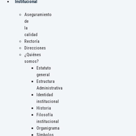
Institucional
Aseguramiento
de
la
calidad
Rectoría
Direcciones
¿Quiénes
somos?
Estatuto
general
Estructura
Administrativa
Identidad
institucional
Historia
Filosofía
institucional
Organigrama
Símbolos