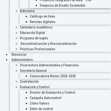
Proyectos Integrados de Aula – PIA
Simposio de Diseño Sostenible
Biblioteca
Catálogo en línea
Revistas digitales
Calendario académico
Educación Digital
Programa de Inglés
Descentralización y Desconcentración
Prácticas Profesionales
Bienestar
Administrativo
Vicerrectora Administrativa y Financiera
Secretaría General
Convocatoria Rector 2026-2030
Contratación
Evaluación y Control
Drector de Evaluación y Control
Campaña Autocontrol
Cómo Vamos
Entes de control