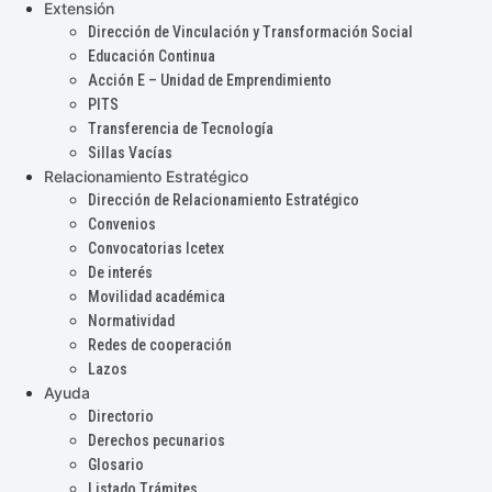
Extensión
Dirección de Vinculación y Transformación Social
Educación Continua
Acción E – Unidad de Emprendimiento
PITS
Transferencia de Tecnología
Sillas Vacías
Relacionamiento Estratégico
Dirección de Relacionamiento Estratégico
Convenios
Convocatorias Icetex
De interés
Movilidad académica
Normatividad
Redes de cooperación
Lazos
Ayuda
Directorio
Derechos pecunarios
Glosario
Listado Trámites