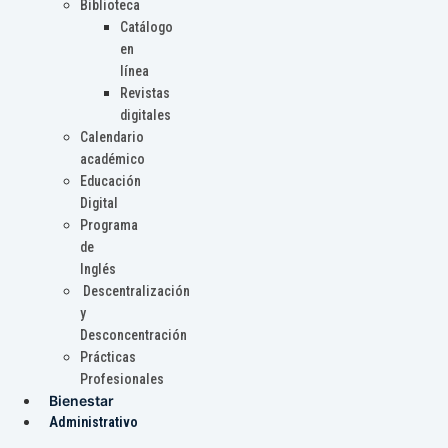
Biblioteca
Catálogo
en
línea
Revistas
digitales
Calendario
académico
Educación
Digital
Programa
de
Inglés
Descentralización
y
Desconcentración
Prácticas
Profesionales
Bienestar
Administrativo