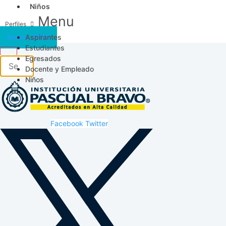
Niños
Menu
Aspirantes
Acceso SICAU
Estudiantes
Egresados
Docente y Empleado
Niños
Facebook
Twitter