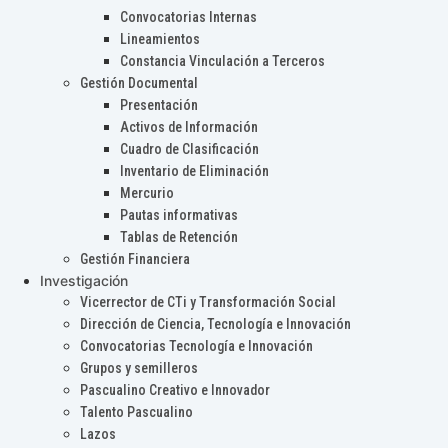
Convocatorias Internas
Lineamientos
Constancia Vinculación a Terceros
Gestión Documental
Presentación
Activos de Información
Cuadro de Clasificación
Inventario de Eliminación
Mercurio
Pautas informativas
Tablas de Retención
Gestión Financiera
Investigación
Vicerrector de CTi y Transformación Social
Dirección de Ciencia, Tecnología e Innovación
Convocatorias Tecnología e Innovación
Grupos y semilleros
Pascualino Creativo e Innovador
Talento Pascualino
Lazos