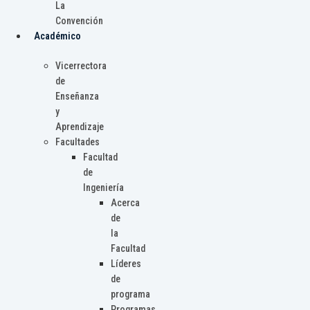
La
Convención
Académico
Vicerrectora
de
Enseñanza
y
Aprendizaje
Facultades
Facultad
de
Ingeniería
Acerca
de
la
Facultad
Líderes
de
programa
Programas