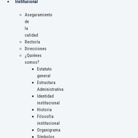
Institucional
Aseguramiento
de
la
calidad
Rectoría
Direcciones
¿Quiénes
somos?
Estatuto
general
Estructura
Administrativa
Identidad
institucional
Historia
Filosofía
institucional
Organigrama
Símbolos