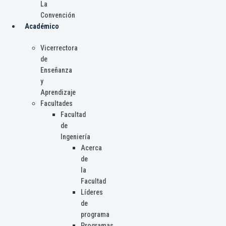
La
Convención
Académico
Vicerrectora
de
Enseñanza
y
Aprendizaje
Facultades
Facultad
de
Ingeniería
Acerca
de
la
Facultad
Líderes
de
programa
Programas