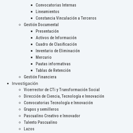
Convocatorias Internas
Lineamientos
Constancia Vinculación a Terceros
Gestión Documental
Presentación
Activos de Información
Cuadro de Clasificación
Inventario de Eliminación
Mercurio
Pautas informativas
Tablas de Retención
Gestión Financiera
Investigación
Vicerrector de CTi y Transformación Social
Dirección de Ciencia, Tecnología e Innovación
Convocatorias Tecnología e Innovación
Grupos y semilleros
Pascualino Creativo e Innovador
Talento Pascualino
Lazos