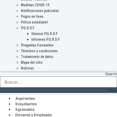
Medidas COVID-19
Notificaciones judiciales
Pagos en línea
Póliza estudiantil
P.Q.R.D.F
Generar P.Q.R.D.F.
Informes P.Q.R.D.F.
Preguntas frecuentes
Términos y condiciones
Tratamiento de datos
Mapa del sitio
Noticias
Search
Close
Aspirantes
Estudiantes
Egresados
Docente y Empleado