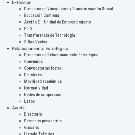
Extensión
Dirección de Vinculación y Transformación Social
Educación Continua
Acción E – Unidad de Emprendimiento
PITS
Transferencia de Tecnología
Sillas Vacías
Relacionamiento Estratégico
Dirección de Relacionamiento Estratégico
Convenios
Convocatorias Icetex
De interés
Movilidad académica
Normatividad
Redes de cooperación
Lazos
Ayuda
Directorio
Derechos pecunarios
Glosario
Listado Trámites