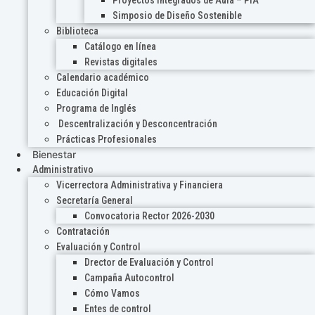
Proyectos Integrados de Aula – PIA
Simposio de Diseño Sostenible
Biblioteca
Catálogo en línea
Revistas digitales
Calendario académico
Educación Digital
Programa de Inglés
Descentralización y Desconcentración
Prácticas Profesionales
Bienestar
Administrativo
Vicerrectora Administrativa y Financiera
Secretaría General
Convocatoria Rector 2026-2030
Contratación
Evaluación y Control
Drector de Evaluación y Control
Campaña Autocontrol
Cómo Vamos
Entes de control