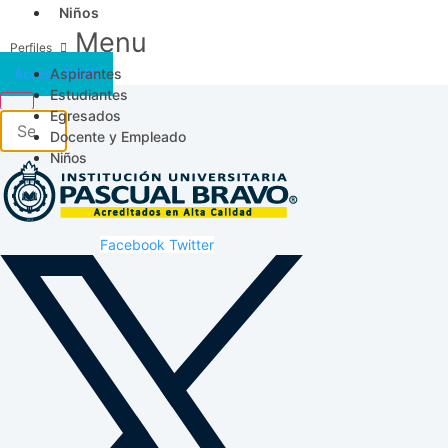
Niños
Menu
Aspirantes
Acceso SICAU
Estudiantes
Egresados
Docente y Empleado
Niños
Facebook
Twitter