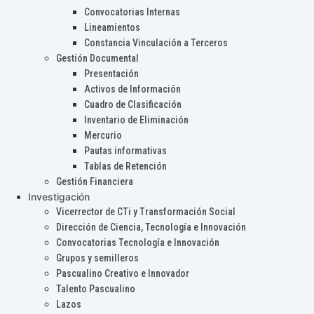
Convocatorias Internas
Lineamientos
Constancia Vinculación a Terceros
Gestión Documental
Presentación
Activos de Información
Cuadro de Clasificación
Inventario de Eliminación
Mercurio
Pautas informativas
Tablas de Retención
Gestión Financiera
Investigación
Vicerrector de CTi y Transformación Social
Dirección de Ciencia, Tecnología e Innovación
Convocatorias Tecnología e Innovación
Grupos y semilleros
Pascualino Creativo e Innovador
Talento Pascualino
Lazos