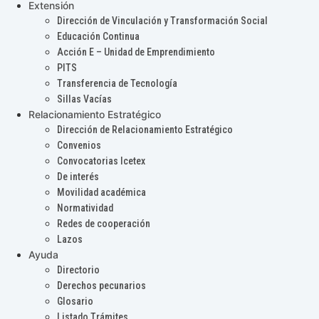
Extensión
Dirección de Vinculación y Transformación Social
Educación Continua
Acción E – Unidad de Emprendimiento
PITS
Transferencia de Tecnología
Sillas Vacías
Relacionamiento Estratégico
Dirección de Relacionamiento Estratégico
Convenios
Convocatorias Icetex
De interés
Movilidad académica
Normatividad
Redes de cooperación
Lazos
Ayuda
Directorio
Derechos pecunarios
Glosario
Listado Trámites