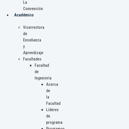
La
Convención
Académico
Vicerrectora
de
Enseñanza
y
Aprendizaje
Facultades
Facultad
de
Ingeniería
Acerca
de
la
Facultad
Líderes
de
programa
Programas