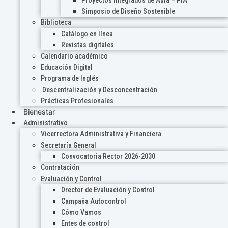
Proyectos Integrados de Aula – PIA
Simposio de Diseño Sostenible
Biblioteca
Catálogo en línea
Revistas digitales
Calendario académico
Educación Digital
Programa de Inglés
Descentralización y Desconcentración
Prácticas Profesionales
Bienestar
Administrativo
Vicerrectora Administrativa y Financiera
Secretaría General
Convocatoria Rector 2026-2030
Contratación
Evaluación y Control
Drector de Evaluación y Control
Campaña Autocontrol
Cómo Vamos
Entes de control