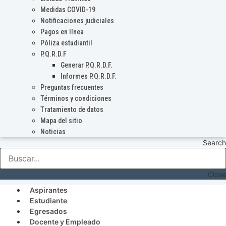
Medidas COVID-19
Notificaciones judiciales
Pagos en línea
Póliza estudiantil
P.Q.R.D.F
Generar P.Q.R.D.F.
Informes P.Q.R.D.F.
Preguntas frecuentes
Términos y condiciones
Tratamiento de datos
Mapa del sitio
Noticias
Search
Close
Aspirantes
Estudiante
Egresados
Docente y Empleado