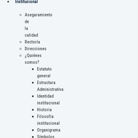
Institucional
Aseguramiento
de
la
calidad
Rectoría
Direcciones
¿Quiénes
somos?
Estatuto
general
Estructura
Administrativa
Identidad
institucional
Historia
Filosofía
institucional
Organigrama
Símbolos