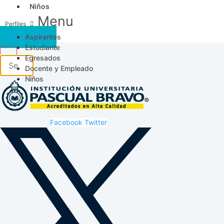
Niños
Menu
Aspirantes
Acceso SICAU
Estudiante
Egresados
Docente y Empleado
Niños
Facebook
Twitter