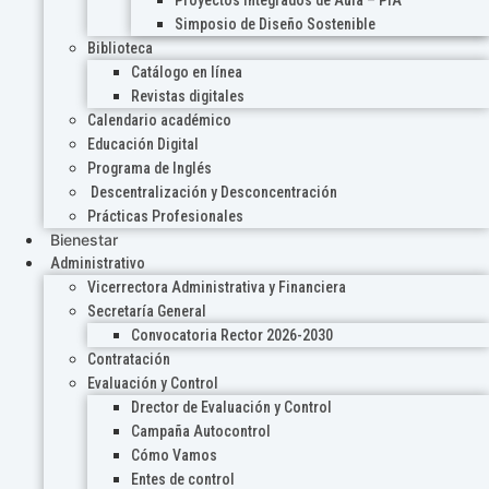
Proyectos Integrados de Aula – PIA
Simposio de Diseño Sostenible
Biblioteca
Catálogo en línea
Revistas digitales
Calendario académico
Educación Digital
Programa de Inglés
Descentralización y Desconcentración
Prácticas Profesionales
Bienestar
Administrativo
Vicerrectora Administrativa y Financiera
Secretaría General
Convocatoria Rector 2026-2030
Contratación
Evaluación y Control
Drector de Evaluación y Control
Campaña Autocontrol
Cómo Vamos
Entes de control