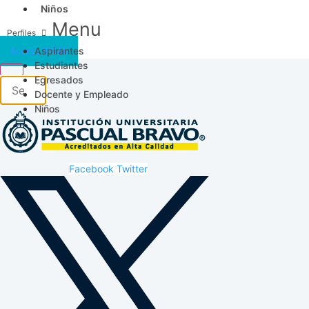
Niños
Menu
Aspirantes
Acceso SICAU
Estudiantes
Egresados
Docente y Empleado
Niños
Facebook
Twitter