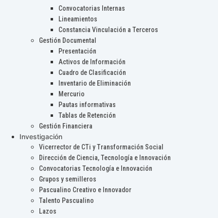
Convocatorias Internas
Lineamientos
Constancia Vinculación a Terceros
Gestión Documental
Presentación
Activos de Información
Cuadro de Clasificación
Inventario de Eliminación
Mercurio
Pautas informativas
Tablas de Retención
Gestión Financiera
Investigación
Vicerrector de CTi y Transformación Social
Dirección de Ciencia, Tecnología e Innovación
Convocatorias Tecnología e Innovación
Grupos y semilleros
Pascualino Creativo e Innovador
Talento Pascualino
Lazos