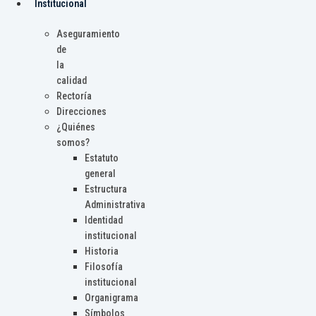
Institucional
Aseguramiento
de
la
calidad
Rectoría
Direcciones
¿Quiénes
somos?
Estatuto
general
Estructura
Administrativa
Identidad
institucional
Historia
Filosofía
institucional
Organigrama
Símbolos