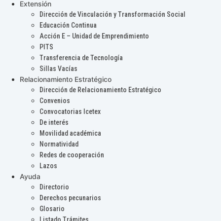
Extensión
Dirección de Vinculación y Transformación Social
Educación Continua
Acción E – Unidad de Emprendimiento
PITS
Transferencia de Tecnología
Sillas Vacías
Relacionamiento Estratégico
Dirección de Relacionamiento Estratégico
Convenios
Convocatorias Icetex
De interés
Movilidad académica
Normatividad
Redes de cooperación
Lazos
Ayuda
Directorio
Derechos pecunarios
Glosario
Listado Trámites