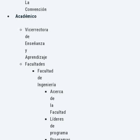
La
Convención
Académico
Vicerrectora
de
Enseñanza
y
Aprendizaje
Facultades
Facultad
de
Ingeniería
Acerca
de
la
Facultad
Líderes
de
programa
Programas