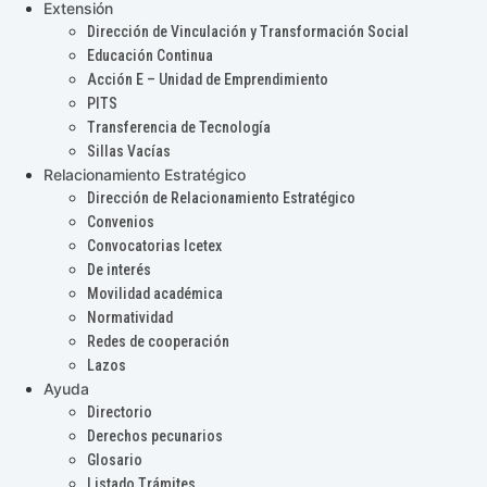
Extensión
Dirección de Vinculación y Transformación Social
Educación Continua
Acción E – Unidad de Emprendimiento
PITS
Transferencia de Tecnología
Sillas Vacías
Relacionamiento Estratégico
Dirección de Relacionamiento Estratégico
Convenios
Convocatorias Icetex
De interés
Movilidad académica
Normatividad
Redes de cooperación
Lazos
Ayuda
Directorio
Derechos pecunarios
Glosario
Listado Trámites