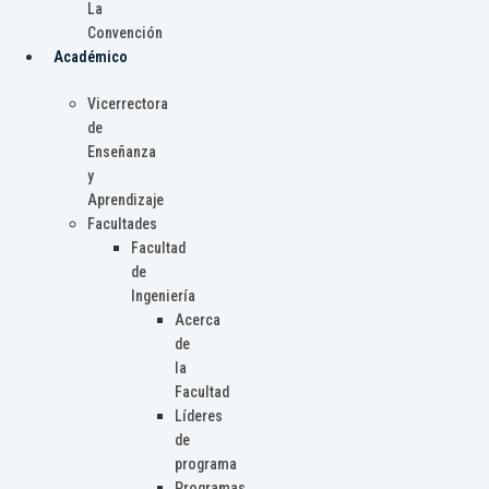
La
Convención
Académico
Vicerrectora
de
Enseñanza
y
Aprendizaje
Facultades
Facultad
de
Ingeniería
Acerca
de
la
Facultad
Líderes
de
programa
Programas