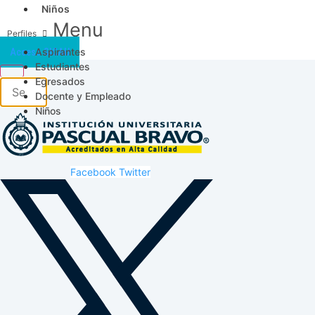
Niños
Menu
Aspirantes
Acceso SICAU
Estudiantes
Egresados
Docente y Empleado
Niños
Facebook
Twitter