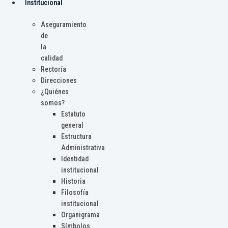
Institucional
Aseguramiento
de
la
calidad
Rectoría
Direcciones
¿Quiénes
somos?
Estatuto
general
Estructura
Administrativa
Identidad
institucional
Historia
Filosofía
institucional
Organigrama
Símbolos