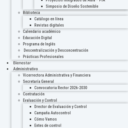
Proyectos Integrados de Aula – PIA
Simposio de Diseño Sostenible
Biblioteca
Catálogo en línea
Revistas digitales
Calendario académico
Educación Digital
Programa de Inglés
Descentralización y Desconcentración
Prácticas Profesionales
Bienestar
Administrativo
Vicerrectora Administrativa y Financiera
Secretaría General
Convocatoria Rector 2026-2030
Contratación
Evaluación y Control
Drector de Evaluación y Control
Campaña Autocontrol
Cómo Vamos
Entes de control