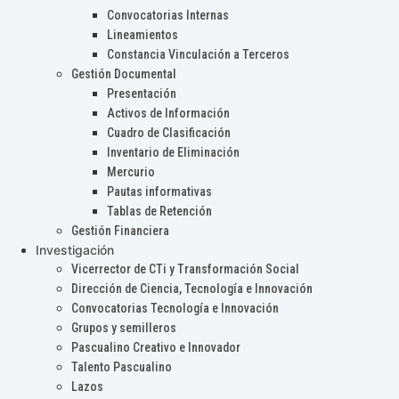
Convocatorias Internas
Lineamientos
Constancia Vinculación a Terceros
Gestión Documental
Presentación
Activos de Información
Cuadro de Clasificación
Inventario de Eliminación
Mercurio
Pautas informativas
Tablas de Retención
Gestión Financiera
Investigación
Vicerrector de CTi y Transformación Social
Dirección de Ciencia, Tecnología e Innovación
Convocatorias Tecnología e Innovación
Grupos y semilleros
Pascualino Creativo e Innovador
Talento Pascualino
Lazos