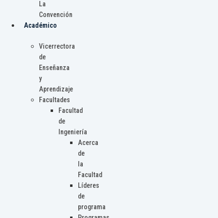
La
Convención
Académico
Vicerrectora
de
Enseñanza
y
Aprendizaje
Facultades
Facultad
de
Ingeniería
Acerca
de
la
Facultad
Líderes
de
programa
Programas