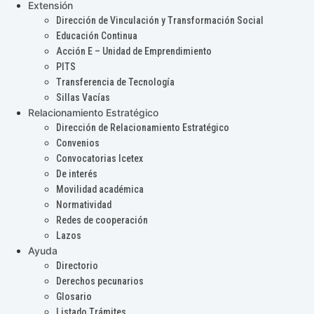
Extensión
Dirección de Vinculación y Transformación Social
Educación Continua
Acción E – Unidad de Emprendimiento
PITS
Transferencia de Tecnología
Sillas Vacías
Relacionamiento Estratégico
Dirección de Relacionamiento Estratégico
Convenios
Convocatorias Icetex
De interés
Movilidad académica
Normatividad
Redes de cooperación
Lazos
Ayuda
Directorio
Derechos pecunarios
Glosario
Listado Trámites