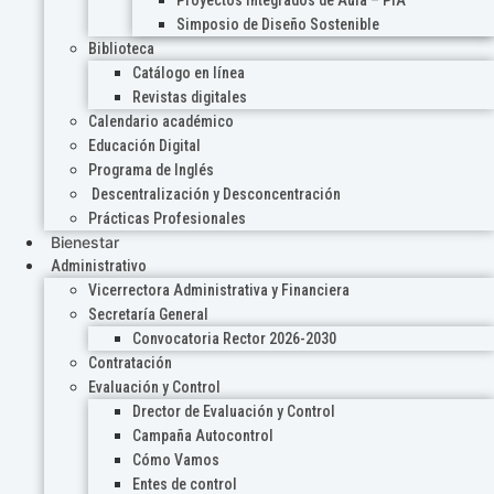
Proyectos Integrados de Aula – PIA
Simposio de Diseño Sostenible
Biblioteca
Catálogo en línea
Revistas digitales
Calendario académico
Educación Digital
Programa de Inglés
Descentralización y Desconcentración
Prácticas Profesionales
Bienestar
Administrativo
Vicerrectora Administrativa y Financiera
Secretaría General
Convocatoria Rector 2026-2030
Contratación
Evaluación y Control
Drector de Evaluación y Control
Campaña Autocontrol
Cómo Vamos
Entes de control