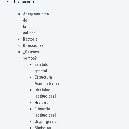
Institucional
Aseguramiento
de
la
calidad
Rectoría
Direcciones
¿Quiénes
somos?
Estatuto
general
Estructura
Administrativa
Identidad
institucional
Historia
Filosofía
institucional
Organigrama
Símbolos