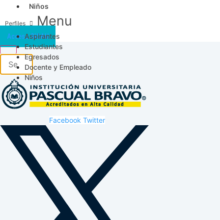
Niños
Menu
Aspirantes
Acceso SICAU
Estudiantes
Egresados
Docente y Empleado
Niños
Facebook
Twitter