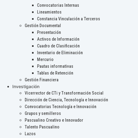
Convocatorias Internas
Lineamientos
Constancia Vinculación a Terceros
Gestión Documental
Presentación
Activos de Información
Cuadro de Clasificación
Inventario de Eliminación
Mercurio
Pautas informativas
Tablas de Retención
Gestión Financiera
Investigación
Vicerrector de CTi y Transformación Social
Dirección de Ciencia, Tecnología e Innovación
Convocatorias Tecnología e Innovación
Grupos y semilleros
Pascualino Creativo e Innovador
Talento Pascualino
Lazos