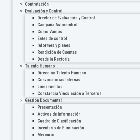
Contratación
Evaluación y Control
Drector de Evaluación y Control
Campaña Autocontrol
Cómo Vamos
Entes de control
Informes y planes
Rendición de Cuentas
Desde la Rectoría
Talento Humano
Dirección Talento Humano
Convocatorias Internas
Lineamientos
Constancia Vinculación a Terceros
Gestión Documental
Presentación
Activos de Información
Cuadro de Clasificación
Inventario de Eliminación
Mercurio