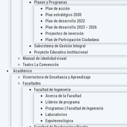
Planes y Programas
Plan de acción
Plan estratégico 2030
Plan de desarrollo 2022
Plan de desarrollo 2023 – 2026
Proyectos de inversión
Plan de Participación Ciudadana
Subsistema de Gestión Integral
Proyecto Educativo Institucional
Manual de identidad visual
Teatro La Convención
Académico
Vicerrectora de Enseñanza y Aprendizaje
Facultades
Facultad de Ingeniería
Acerca de la Facultad
Líderes de programa
Programas | Facultad de Ingeniería
Laboratorios
Expotecnológica
Facultad de Producción y Diseño