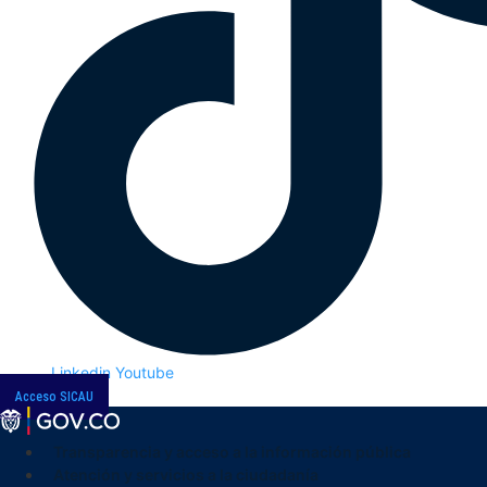
Linkedin
Youtube
Acceso SICAU
Transparencia y acceso a la información pública
Atención y servicios a la ciudadanía