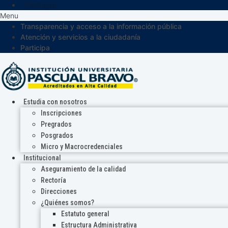
Participa
Menu
Transparencia y acceso a la información pública
Atención y servicios a la ciudadanía
Participa
Estudia con nosotros
Inscripciones
Pregrados
Posgrados
Micro y Macrocredenciales
Institucional
Aseguramiento de la calidad
Rectoría
Direcciones
¿Quiénes somos?
Estatuto general
Estructura Administrativa