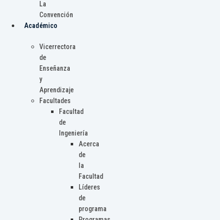
La
Convención
Académico
Vicerrectora
de
Enseñanza
y
Aprendizaje
Facultades
Facultad
de
Ingeniería
Acerca
de
la
Facultad
Líderes
de
programa
Programas