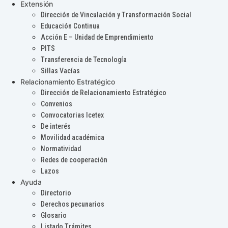
Extensión
Dirección de Vinculación y Transformación Social
Educación Continua
Acción E – Unidad de Emprendimiento
PITS
Transferencia de Tecnología
Sillas Vacías
Relacionamiento Estratégico
Dirección de Relacionamiento Estratégico
Convenios
Convocatorias Icetex
De interés
Movilidad académica
Normatividad
Redes de cooperación
Lazos
Ayuda
Directorio
Derechos pecunarios
Glosario
Listado Trámites