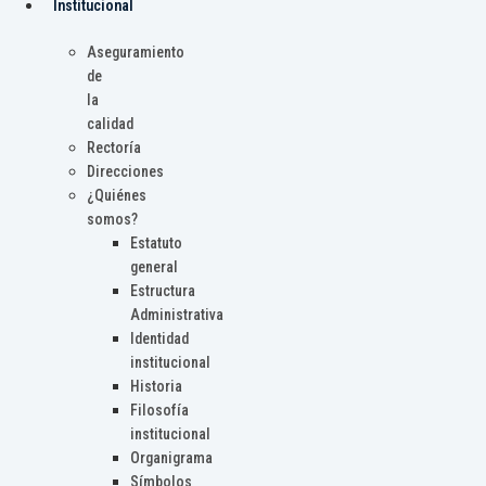
Institucional
Aseguramiento
de
la
calidad
Rectoría
Direcciones
¿Quiénes
somos?
Estatuto
general
Estructura
Administrativa
Identidad
institucional
Historia
Filosofía
institucional
Organigrama
Símbolos