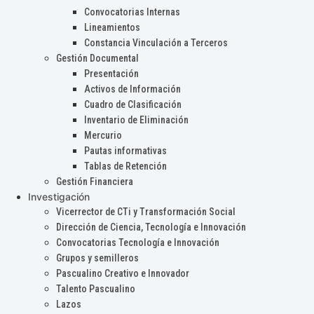
Convocatorias Internas
Lineamientos
Constancia Vinculación a Terceros
Gestión Documental
Presentación
Activos de Información
Cuadro de Clasificación
Inventario de Eliminación
Mercurio
Pautas informativas
Tablas de Retención
Gestión Financiera
Investigación
Vicerrector de CTi y Transformación Social
Dirección de Ciencia, Tecnología e Innovación
Convocatorias Tecnología e Innovación
Grupos y semilleros
Pascualino Creativo e Innovador
Talento Pascualino
Lazos