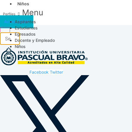
Niños
Menu
Aspirantes
Acceso SICAU
Estudiantes
Egresados
Docente y Empleado
Niños
Facebook
Twitter