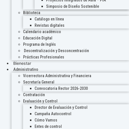
Proyectos Integrados de Aula – PIA
Simposio de Diseño Sostenible
Biblioteca
Catálogo en línea
Revistas digitales
Calendario académico
Educación Digital
Programa de Inglés
Descentralización y Desconcentración
Prácticas Profesionales
Bienestar
Administrativo
Vicerrectora Administrativa y Financiera
Secretaría General
Convocatoria Rector 2026-2030
Contratación
Evaluación y Control
Drector de Evaluación y Control
Campaña Autocontrol
Cómo Vamos
Entes de control