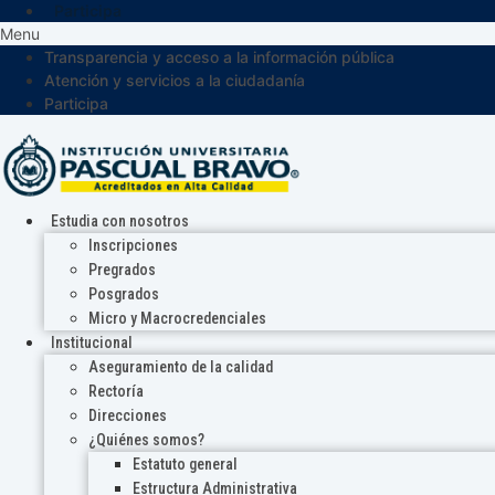
Participa
Menu
Transparencia y acceso a la información pública
Atención y servicios a la ciudadanía
Participa
Estudia con nosotros
Inscripciones
Pregrados
Posgrados
Micro y Macrocredenciales
Institucional
Aseguramiento de la calidad
Rectoría
Direcciones
¿Quiénes somos?
Estatuto general
Estructura Administrativa