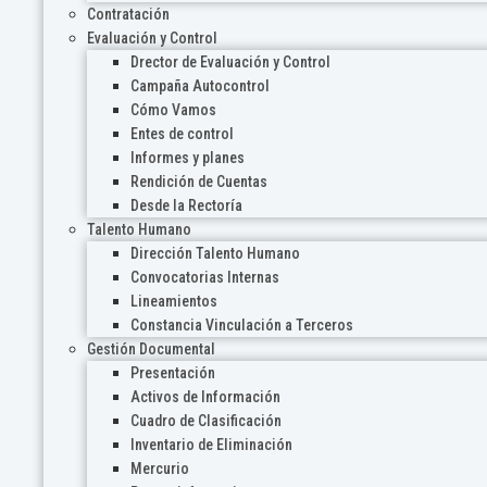
Contratación
Evaluación y Control
Drector de Evaluación y Control
Campaña Autocontrol
Cómo Vamos
Entes de control
Informes y planes
Rendición de Cuentas
Desde la Rectoría
Talento Humano
Dirección Talento Humano
Convocatorias Internas
Lineamientos
Constancia Vinculación a Terceros
Gestión Documental
Presentación
Activos de Información
Cuadro de Clasificación
Inventario de Eliminación
Mercurio