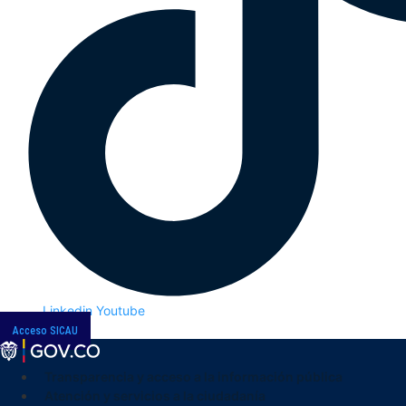
Linkedin
Youtube
Acceso SICAU
Transparencia y acceso a la información pública
Atención y servicios a la ciudadanía