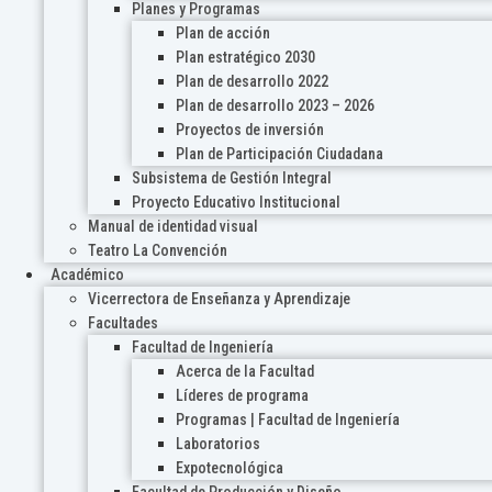
Planes y Programas
Plan de acción
Plan estratégico 2030
Plan de desarrollo 2022
Plan de desarrollo 2023 – 2026
Proyectos de inversión
Plan de Participación Ciudadana
Subsistema de Gestión Integral
Proyecto Educativo Institucional
Manual de identidad visual
Teatro La Convención
Académico
Vicerrectora de Enseñanza y Aprendizaje
Facultades
Facultad de Ingeniería
Acerca de la Facultad
Líderes de programa
Programas | Facultad de Ingeniería
Laboratorios
Expotecnológica
Facultad de Producción y Diseño