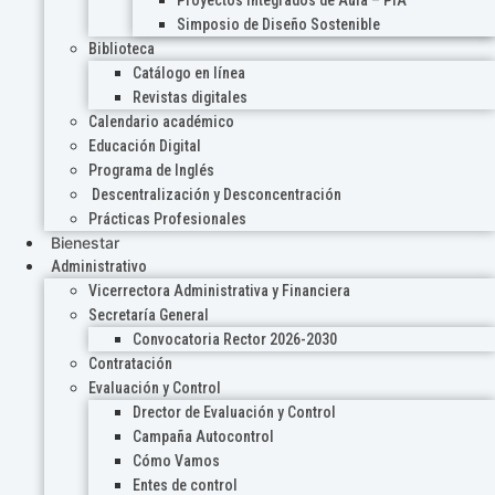
Proyectos Integrados de Aula – PIA
Simposio de Diseño Sostenible
Biblioteca
Catálogo en línea
Revistas digitales
Calendario académico
Educación Digital
Programa de Inglés
Descentralización y Desconcentración
Prácticas Profesionales
Bienestar
Administrativo
Vicerrectora Administrativa y Financiera
Secretaría General
Convocatoria Rector 2026-2030
Contratación
Evaluación y Control
Drector de Evaluación y Control
Campaña Autocontrol
Cómo Vamos
Entes de control