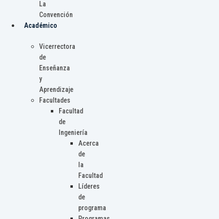
La
Convención
Académico
Vicerrectora
de
Enseñanza
y
Aprendizaje
Facultades
Facultad
de
Ingeniería
Acerca
de
la
Facultad
Líderes
de
programa
Programas