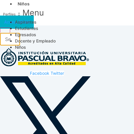
Niños
Menu
Aspirantes
Acceso SICAU
Estudiantes
Egresados
Docente y Empleado
Niños
Facebook
Twitter