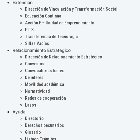
Extensión
Dirección de Vinculación y Transformación Social
Educación Continua
Acción E – Unidad de Emprendimiento
PITS
Transferencia de Tecnología
Sillas Vacías
Relacionamiento Estratégico
Dirección de Relacionamiento Estratégico
Convenios
Convocatorias Icetex
De interés
Movilidad académica
Normatividad
Redes de cooperación
Lazos
Ayuda
Directorio
Derechos pecunarios
Glosario
Listado Trámites