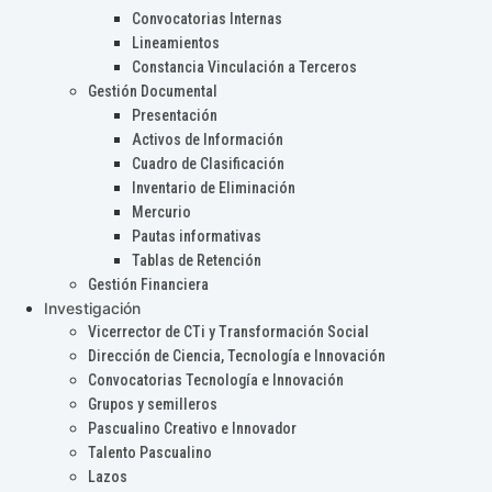
Convocatorias Internas
Lineamientos
Constancia Vinculación a Terceros
Gestión Documental
Presentación
Activos de Información
Cuadro de Clasificación
Inventario de Eliminación
Mercurio
Pautas informativas
Tablas de Retención
Gestión Financiera
Investigación
Vicerrector de CTi y Transformación Social
Dirección de Ciencia, Tecnología e Innovación
Convocatorias Tecnología e Innovación
Grupos y semilleros
Pascualino Creativo e Innovador
Talento Pascualino
Lazos