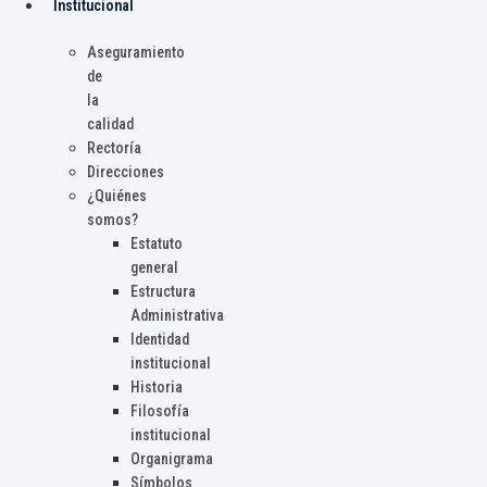
Institucional
Aseguramiento
de
la
calidad
Rectoría
Direcciones
¿Quiénes
somos?
Estatuto
general
Estructura
Administrativa
Identidad
institucional
Historia
Filosofía
institucional
Organigrama
Símbolos