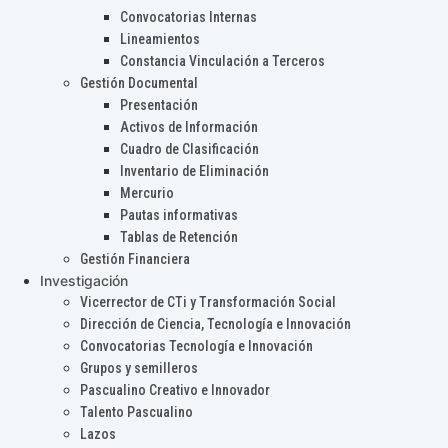
Convocatorias Internas
Lineamientos
Constancia Vinculación a Terceros
Gestión Documental
Presentación
Activos de Información
Cuadro de Clasificación
Inventario de Eliminación
Mercurio
Pautas informativas
Tablas de Retención
Gestión Financiera
Investigación
Vicerrector de CTi y Transformación Social
Dirección de Ciencia, Tecnología e Innovación
Convocatorias Tecnología e Innovación
Grupos y semilleros
Pascualino Creativo e Innovador
Talento Pascualino
Lazos