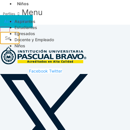
Niños
Menu
Aspirantes
Acceso SICAU
Estudiantes
Egresados
Docente y Empleado
Niños
Facebook
Twitter