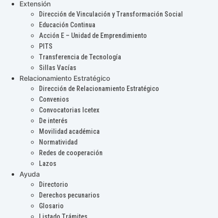
Extensión
Dirección de Vinculación y Transformación Social
Educación Continua
Acción E – Unidad de Emprendimiento
PITS
Transferencia de Tecnología
Sillas Vacías
Relacionamiento Estratégico
Dirección de Relacionamiento Estratégico
Convenios
Convocatorias Icetex
De interés
Movilidad académica
Normatividad
Redes de cooperación
Lazos
Ayuda
Directorio
Derechos pecunarios
Glosario
Listado Trámites