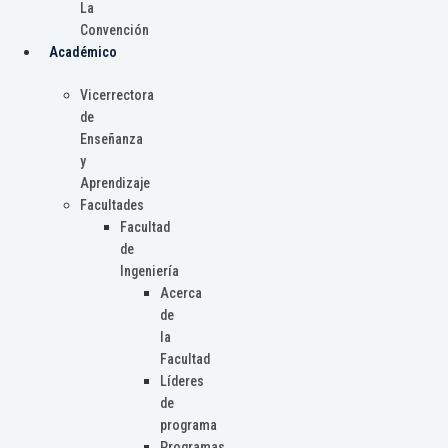
La
Convención
Académico
Vicerrectora
de
Enseñanza
y
Aprendizaje
Facultades
Facultad
de
Ingeniería
Acerca
de
la
Facultad
Líderes
de
programa
Programas