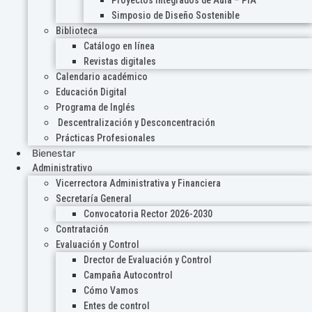
Proyectos Integrados de Aula – PIA
Simposio de Diseño Sostenible
Biblioteca
Catálogo en línea
Revistas digitales
Calendario académico
Educación Digital
Programa de Inglés
Descentralización y Desconcentración
Prácticas Profesionales
Bienestar
Administrativo
Vicerrectora Administrativa y Financiera
Secretaría General
Convocatoria Rector 2026-2030
Contratación
Evaluación y Control
Drector de Evaluación y Control
Campaña Autocontrol
Cómo Vamos
Entes de control