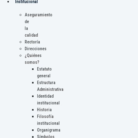
Institucional
Aseguramiento
de
la
calidad
Rectoría
Direcciones
¿Quiénes
somos?
Estatuto
general
Estructura
Administrativa
Identidad
institucional
Historia
Filosofía
institucional
Organigrama
Símbolos