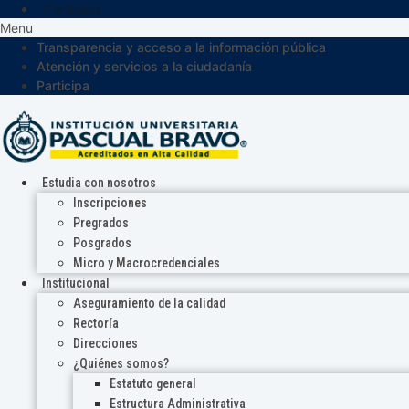
Participa
Menu
Transparencia y acceso a la información pública
Atención y servicios a la ciudadanía
Participa
Estudia con nosotros
Inscripciones
Pregrados
Posgrados
Micro y Macrocredenciales
Institucional
Aseguramiento de la calidad
Rectoría
Direcciones
¿Quiénes somos?
Estatuto general
Estructura Administrativa