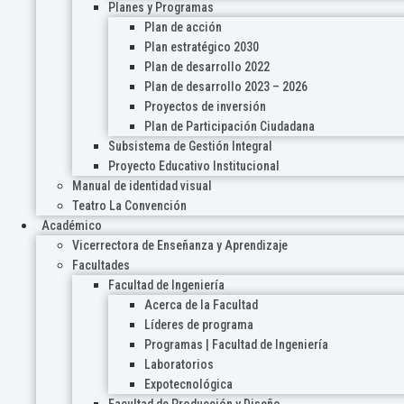
Planes y Programas
Plan de acción
Plan estratégico 2030
Plan de desarrollo 2022
Plan de desarrollo 2023 – 2026
Proyectos de inversión
Plan de Participación Ciudadana
Subsistema de Gestión Integral
Proyecto Educativo Institucional
Manual de identidad visual
Teatro La Convención
Académico
Vicerrectora de Enseñanza y Aprendizaje
Facultades
Facultad de Ingeniería
Acerca de la Facultad
Líderes de programa
Programas | Facultad de Ingeniería
Laboratorios
Expotecnológica
Facultad de Producción y Diseño