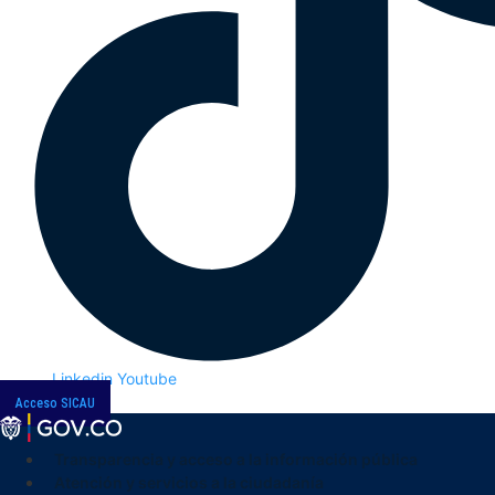
Linkedin
Youtube
Acceso SICAU
Transparencia y acceso a la información pública
Atención y servicios a la ciudadanía