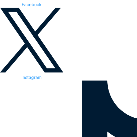
Facebook
Instagram