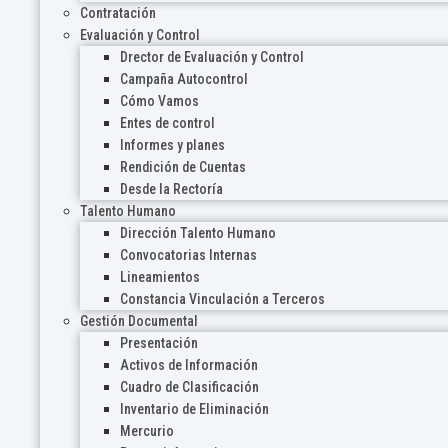
Contratación
Evaluación y Control
Drector de Evaluación y Control
Campaña Autocontrol
Cómo Vamos
Entes de control
Informes y planes
Rendición de Cuentas
Desde la Rectoría
Talento Humano
Dirección Talento Humano
Convocatorias Internas
Lineamientos
Constancia Vinculación a Terceros
Gestión Documental
Presentación
Activos de Información
Cuadro de Clasificación
Inventario de Eliminación
Mercurio