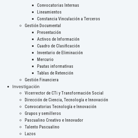
Convocatorias Internas
Lineamientos
Constancia Vinculación a Terceros
Gestión Documental
Presentación
Activos de Información
Cuadro de Clasificación
Inventario de Eliminación
Mercurio
Pautas informativas
Tablas de Retención
Gestión Financiera
Investigación
Vicerrector de CTi y Transformación Social
Dirección de Ciencia, Tecnología e Innovación
Convocatorias Tecnología e Innovación
Grupos y semilleros
Pascualino Creativo e Innovador
Talento Pascualino
Lazos