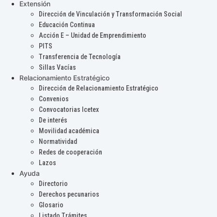
Extensión
Dirección de Vinculación y Transformación Social
Educación Continua
Acción E – Unidad de Emprendimiento
PITS
Transferencia de Tecnología
Sillas Vacías
Relacionamiento Estratégico
Dirección de Relacionamiento Estratégico
Convenios
Convocatorias Icetex
De interés
Movilidad académica
Normatividad
Redes de cooperación
Lazos
Ayuda
Directorio
Derechos pecunarios
Glosario
Listado Trámites