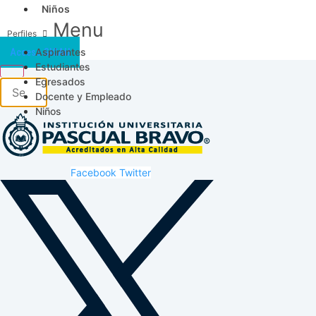
Niños
Menu
Aspirantes
Acceso SICAU
Estudiantes
Egresados
Docente y Empleado
Niños
Facebook
Twitter