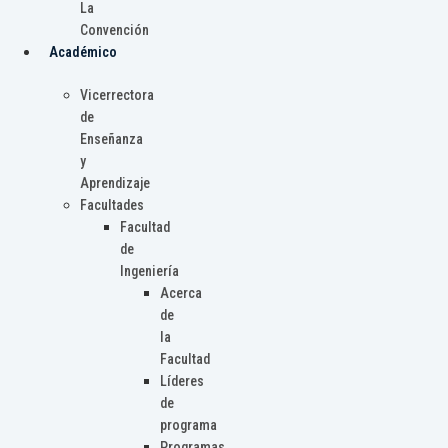
La
Convención
Académico
Vicerrectora
de
Enseñanza
y
Aprendizaje
Facultades
Facultad
de
Ingeniería
Acerca
de
la
Facultad
Líderes
de
programa
Programas