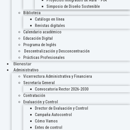
Proyectos Integrados de Aula – PIA
Simposio de Diseño Sostenible
Biblioteca
Catálogo en línea
Revistas digitales
Calendario académico
Educación Digital
Programa de Inglés
Descentralización y Desconcentración
Prácticas Profesionales
Bienestar
Administrativo
Vicerrectora Administrativa y Financiera
Secretaría General
Convocatoria Rector 2026-2030
Contratación
Evaluación y Control
Drector de Evaluación y Control
Campaña Autocontrol
Cómo Vamos
Entes de control