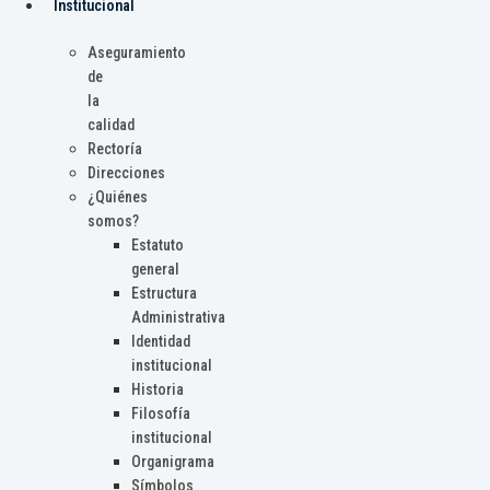
Institucional
Aseguramiento
de
la
calidad
Rectoría
Direcciones
¿Quiénes
somos?
Estatuto
general
Estructura
Administrativa
Identidad
institucional
Historia
Filosofía
institucional
Organigrama
Símbolos