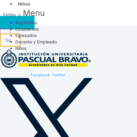
Niños
Menu
Aspirantes
Acceso SICAU
Estudiantes
Egresados
Docente y Empleado
Niños
Facebook
Twitter