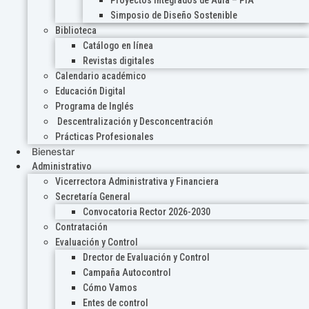
Proyectos Integrados de Aula – PIA
Simposio de Diseño Sostenible
Biblioteca
Catálogo en línea
Revistas digitales
Calendario académico
Educación Digital
Programa de Inglés
Descentralización y Desconcentración
Prácticas Profesionales
Bienestar
Administrativo
Vicerrectora Administrativa y Financiera
Secretaría General
Convocatoria Rector 2026-2030
Contratación
Evaluación y Control
Drector de Evaluación y Control
Campaña Autocontrol
Cómo Vamos
Entes de control