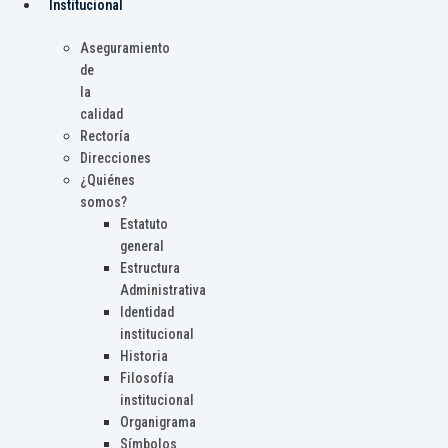
Institucional
Aseguramiento
de
la
calidad
Rectoría
Direcciones
¿Quiénes
somos?
Estatuto
general
Estructura
Administrativa
Identidad
institucional
Historia
Filosofía
institucional
Organigrama
Símbolos