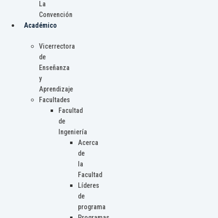
La
Convención
Académico
Vicerrectora
de
Enseñanza
y
Aprendizaje
Facultades
Facultad
de
Ingeniería
Acerca
de
la
Facultad
Líderes
de
programa
Programas