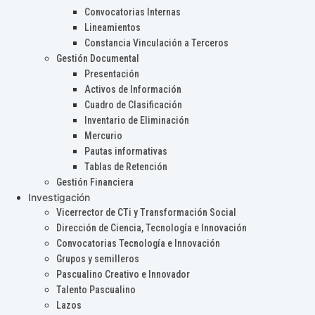
Convocatorias Internas
Lineamientos
Constancia Vinculación a Terceros
Gestión Documental
Presentación
Activos de Información
Cuadro de Clasificación
Inventario de Eliminación
Mercurio
Pautas informativas
Tablas de Retención
Gestión Financiera
Investigación
Vicerrector de CTi y Transformación Social
Dirección de Ciencia, Tecnología e Innovación
Convocatorias Tecnología e Innovación
Grupos y semilleros
Pascualino Creativo e Innovador
Talento Pascualino
Lazos