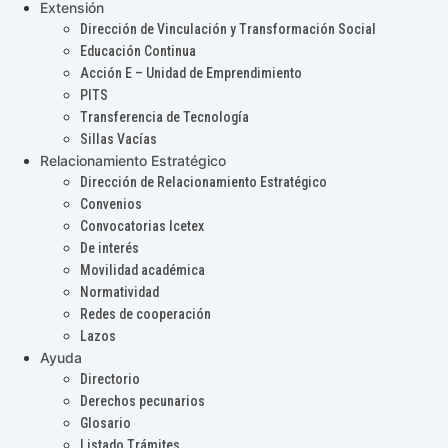
Extensión
Dirección de Vinculación y Transformación Social
Educación Continua
Acción E – Unidad de Emprendimiento
PITS
Transferencia de Tecnología
Sillas Vacías
Relacionamiento Estratégico
Dirección de Relacionamiento Estratégico
Convenios
Convocatorias Icetex
De interés
Movilidad académica
Normatividad
Redes de cooperación
Lazos
Ayuda
Directorio
Derechos pecunarios
Glosario
Listado Trámites