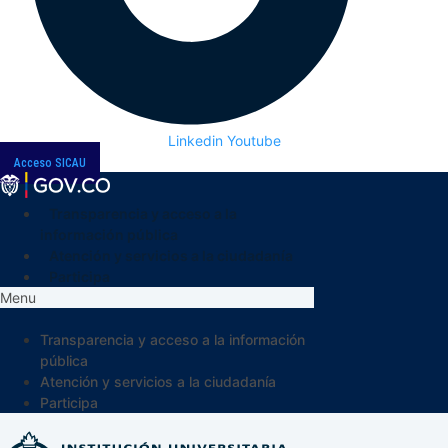
Linkedin
Youtube
Acceso SICAU
Transparencia y acceso a la
información pública
Atención y servicios a la ciudadanía
Participa
Menu
Transparencia y acceso a la información
pública
Atención y servicios a la ciudadanía
Participa