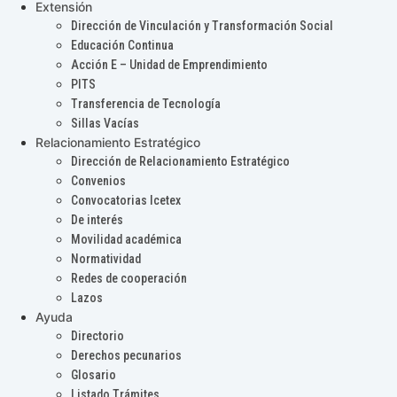
Extensión
Dirección de Vinculación y Transformación Social
Educación Continua
Acción E – Unidad de Emprendimiento
PITS
Transferencia de Tecnología
Sillas Vacías
Relacionamiento Estratégico
Dirección de Relacionamiento Estratégico
Convenios
Convocatorias Icetex
De interés
Movilidad académica
Normatividad
Redes de cooperación
Lazos
Ayuda
Directorio
Derechos pecunarios
Glosario
Listado Trámites