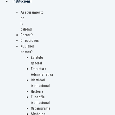
Institucional
Aseguramiento
de
la
calidad
Rectoría
Direcciones
¿Quiénes
somos?
Estatuto
general
Estructura
Administrativa
Identidad
institucional
Historia
Filosofía
institucional
Organigrama
Símbolos