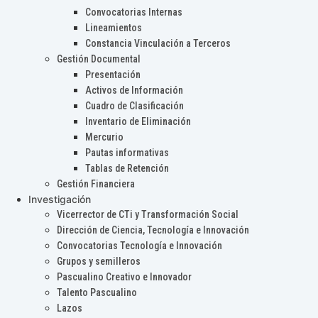
Convocatorias Internas
Lineamientos
Constancia Vinculación a Terceros
Gestión Documental
Presentación
Activos de Información
Cuadro de Clasificación
Inventario de Eliminación
Mercurio
Pautas informativas
Tablas de Retención
Gestión Financiera
Investigación
Vicerrector de CTi y Transformación Social
Dirección de Ciencia, Tecnología e Innovación
Convocatorias Tecnología e Innovación
Grupos y semilleros
Pascualino Creativo e Innovador
Talento Pascualino
Lazos