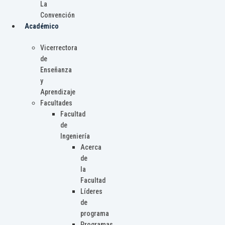
La
Convención
Académico
Vicerrectora
de
Enseñanza
y
Aprendizaje
Facultades
Facultad
de
Ingeniería
Acerca
de
la
Facultad
Líderes
de
programa
Programas