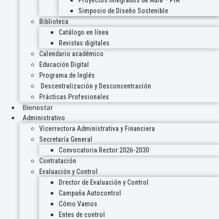
Proyectos Integrados de Aula – PIA
Simposio de Diseño Sostenible
Biblioteca
Catálogo en línea
Revistas digitales
Calendario académico
Educación Digital
Programa de Inglés
Descentralización y Desconcentración
Prácticas Profesionales
Bienestar
Administrativo
Vicerrectora Administrativa y Financiera
Secretaría General
Convocatoria Rector 2026-2030
Contratación
Evaluación y Control
Drector de Evaluación y Control
Campaña Autocontrol
Cómo Vamos
Entes de control