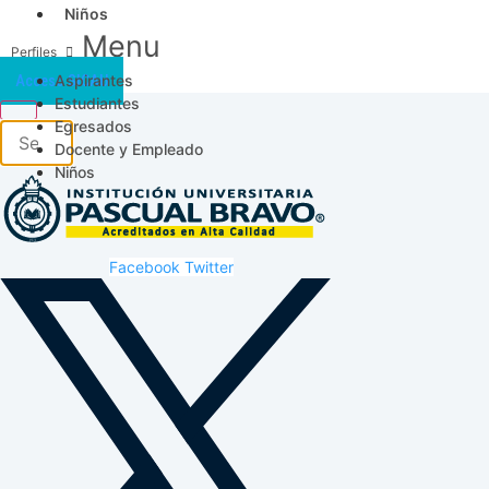
Niños
Menu
Aspirantes
Acceso SICAU
Estudiantes
Egresados
Docente y Empleado
Niños
Facebook
Twitter