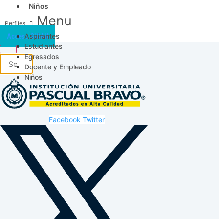
Niños
Menu
Aspirantes
Acceso SICAU
Estudiantes
Egresados
Docente y Empleado
Niños
Facebook
Twitter