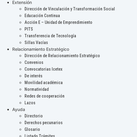
Extensión
Dirección de Vinculación y Transformación Social
Educación Continua
Acción E – Unidad de Emprendimiento
PITS
Transferencia de Tecnología
Sillas Vacías
Relacionamiento Estratégico
Dirección de Relacionamiento Estratégico
Convenios
Convocatorias Icetex
De interés
Movilidad académica
Normatividad
Redes de cooperación
Lazos
Ayuda
Directorio
Derechos pecunarios
Glosario
Listado Trámites