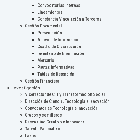
Convocatorias Internas
Lineamientos
Constancia Vinculación a Terceros
Gestión Documental
Presentación
Activos de Información
Cuadro de Clasificación
Inventario de Eliminación
Mercurio
Pautas informativas
Tablas de Retención
Gestión Financiera
Investigación
Vicerrector de CTi y Transformación Social
Dirección de Ciencia, Tecnología e Innovación
Convocatorias Tecnología e Innovación
Grupos y semilleros
Pascualino Creativo e Innovador
Talento Pascualino
Lazos