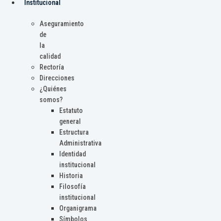
Institucional
Aseguramiento
de
la
calidad
Rectoría
Direcciones
¿Quiénes
somos?
Estatuto
general
Estructura
Administrativa
Identidad
institucional
Historia
Filosofía
institucional
Organigrama
Símbolos