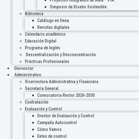
Proyectos Integrados de Aula – PIA
Simposio de Diseño Sostenible
Biblioteca
Catálogo en línea
Revistas digitales
Calendario académico
Educación Digital
Programa de Inglés
Descentralización y Desconcentración
Prácticas Profesionales
Bienestar
Administrativo
Vicerrectora Administrativa y Financiera
Secretaría General
Convocatoria Rector 2026-2030
Contratación
Evaluación y Control
Drector de Evaluación y Control
Campaña Autocontrol
Cómo Vamos
Entes de control