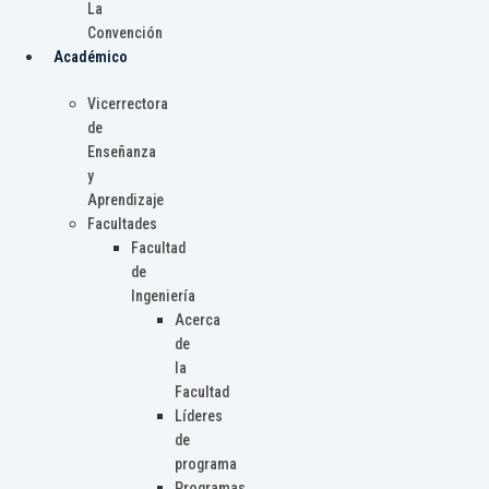
La
Convención
Académico
Vicerrectora
de
Enseñanza
y
Aprendizaje
Facultades
Facultad
de
Ingeniería
Acerca
de
la
Facultad
Líderes
de
programa
Programas