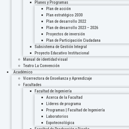
Planes y Programas
Plan de acción
Plan estratégico 2030
Plan de desarrollo 2022
Plan de desarrollo 2023 – 2026
Proyectos de inversión
Plan de Participación Ciudadana
Subsistema de Gestión Integral
Proyecto Educativo Institucional
Manual de identidad visual
Teatro La Convención
Académico
Vicerrectora de Enseñanza y Aprendizaje
Facultades
Facultad de Ingeniería
Acerca de la Facultad
Líderes de programa
Programas | Facultad de Ingeniería
Laboratorios
Expotecnológica
Facultad de Producción y Diseño