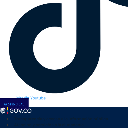
Linkedin
Youtube
Acceso SICAU
Transparencia y acceso a la información pública
Atención y servicios a la ciudadanía