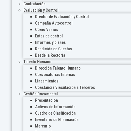
Contratación
Evaluación y Control
Drector de Evaluación y Control
Campaña Autocontrol
Cómo Vamos
Entes de control
Informes y planes
Rendición de Cuentas
Desde la Rectoría
Talento Humano
Dirección Talento Humano
Convocatorias Internas
Lineamientos
Constancia Vinculación a Terceros
Gestión Documental
Presentación
Activos de Información
Cuadro de Clasificación
Inventario de Eliminación
Mercurio