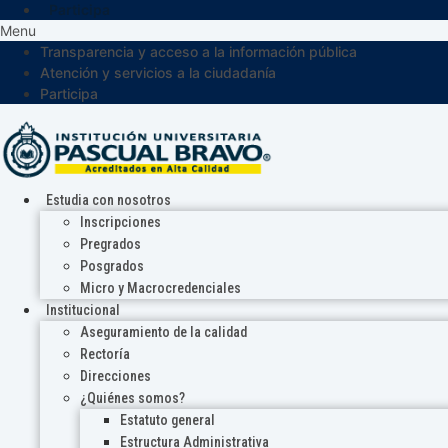
Participa
Menu
Transparencia y acceso a la información pública
Atención y servicios a la ciudadanía
Participa
Estudia con nosotros
Inscripciones
Pregrados
Posgrados
Micro y Macrocredenciales
Institucional
Aseguramiento de la calidad
Rectoría
Direcciones
¿Quiénes somos?
Estatuto general
Estructura Administrativa