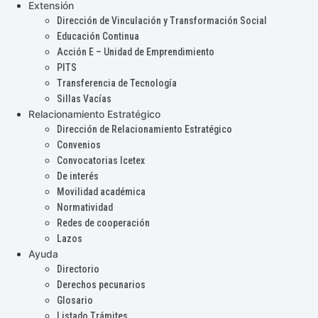
Extensión
Dirección de Vinculación y Transformación Social
Educación Continua
Acción E – Unidad de Emprendimiento
PITS
Transferencia de Tecnología
Sillas Vacías
Relacionamiento Estratégico
Dirección de Relacionamiento Estratégico
Convenios
Convocatorias Icetex
De interés
Movilidad académica
Normatividad
Redes de cooperación
Lazos
Ayuda
Directorio
Derechos pecunarios
Glosario
Listado Trámites