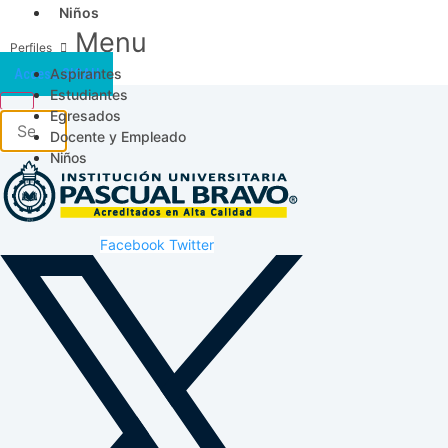
Niños
Menu
Aspirantes
Acceso SICAU
Estudiantes
Egresados
Docente y Empleado
Niños
Facebook
Twitter