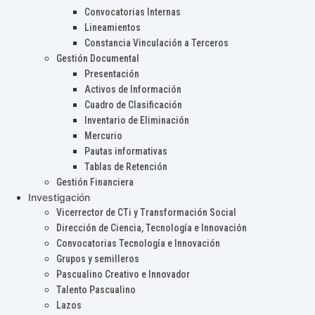
Convocatorias Internas
Lineamientos
Constancia Vinculación a Terceros
Gestión Documental
Presentación
Activos de Información
Cuadro de Clasificación
Inventario de Eliminación
Mercurio
Pautas informativas
Tablas de Retención
Gestión Financiera
Investigación
Vicerrector de CTi y Transformación Social
Dirección de Ciencia, Tecnología e Innovación
Convocatorias Tecnología e Innovación
Grupos y semilleros
Pascualino Creativo e Innovador
Talento Pascualino
Lazos