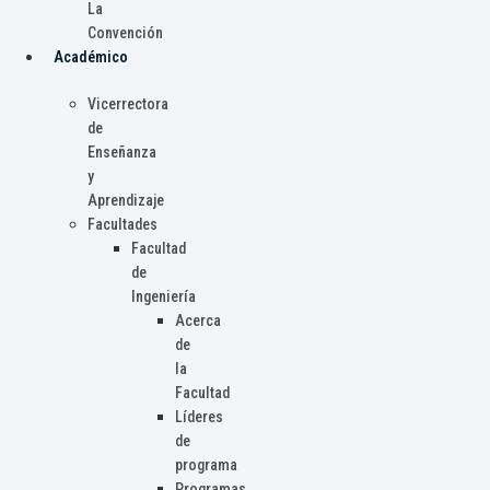
La
Convención
Académico
Vicerrectora
de
Enseñanza
y
Aprendizaje
Facultades
Facultad
de
Ingeniería
Acerca
de
la
Facultad
Líderes
de
programa
Programas