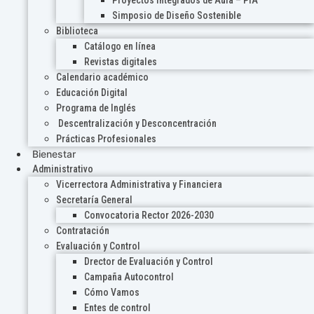
Proyectos Integrados de Aula – PIA
Simposio de Diseño Sostenible
Biblioteca
Catálogo en línea
Revistas digitales
Calendario académico
Educación Digital
Programa de Inglés
Descentralización y Desconcentración
Prácticas Profesionales
Bienestar
Administrativo
Vicerrectora Administrativa y Financiera
Secretaría General
Convocatoria Rector 2026-2030
Contratación
Evaluación y Control
Drector de Evaluación y Control
Campaña Autocontrol
Cómo Vamos
Entes de control