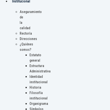
Institucional
Aseguramiento
de
la
calidad
Rectoría
Direcciones
¿Quiénes
somos?
Estatuto
general
Estructura
Administrativa
Identidad
institucional
Historia
Filosofía
institucional
Organigrama
Símbolos