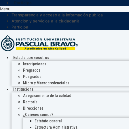
Participa
Menu
Transparencia y acceso a la información pública
Atención y servicios a la ciudadanía
Participa
Estudia con nosotros
Inscripciones
Pregrados
Posgrados
Micro y Macrocredenciales
Institucional
Aseguramiento de la calidad
Rectoría
Direcciones
¿Quiénes somos?
Estatuto general
Estructura Administrativa