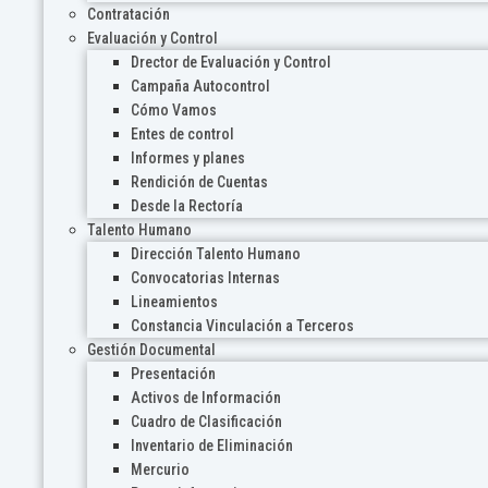
Contratación
Evaluación y Control
Drector de Evaluación y Control
Campaña Autocontrol
Cómo Vamos
Entes de control
Informes y planes
Rendición de Cuentas
Desde la Rectoría
Talento Humano
Dirección Talento Humano
Convocatorias Internas
Lineamientos
Constancia Vinculación a Terceros
Gestión Documental
Presentación
Activos de Información
Cuadro de Clasificación
Inventario de Eliminación
Mercurio