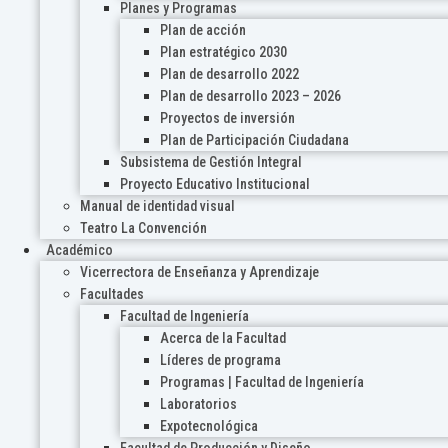
Planes y Programas
Plan de acción
Plan estratégico 2030
Plan de desarrollo 2022
Plan de desarrollo 2023 – 2026
Proyectos de inversión
Plan de Participación Ciudadana
Subsistema de Gestión Integral
Proyecto Educativo Institucional
Manual de identidad visual
Teatro La Convención
Académico
Vicerrectora de Enseñanza y Aprendizaje
Facultades
Facultad de Ingeniería
Acerca de la Facultad
Líderes de programa
Programas | Facultad de Ingeniería
Laboratorios
Expotecnológica
Facultad de Producción y Diseño