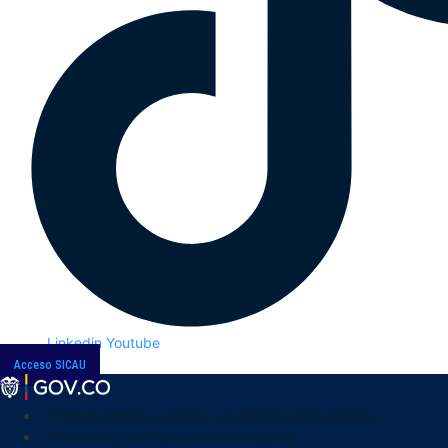
Linkedin
Youtube
Acceso SICAU
Transparencia y acceso a la información pública
Atención y servicios a la ciudadanía