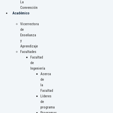
La
Convención
Académico
Vicerrectora
de
Enseñanza
y
Aprendizaje
Facultades
Facultad
de
Ingeniería
Acerca
de
la
Facultad
Líderes
de
programa
Programas