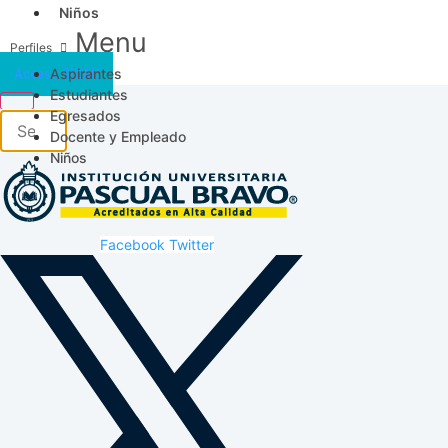
Niños
Menu
Aspirantes
Acceso SICAU
Estudiantes
Egresados
Docente y Empleado
Niños
Facebook
Twitter