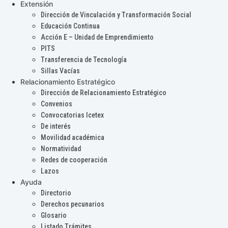
Extensión
Dirección de Vinculación y Transformación Social
Educación Continua
Acción E – Unidad de Emprendimiento
PITS
Transferencia de Tecnología
Sillas Vacías
Relacionamiento Estratégico
Dirección de Relacionamiento Estratégico
Convenios
Convocatorias Icetex
De interés
Movilidad académica
Normatividad
Redes de cooperación
Lazos
Ayuda
Directorio
Derechos pecunarios
Glosario
Listado Trámites