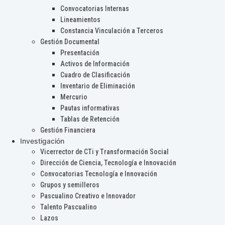
Convocatorias Internas
Lineamientos
Constancia Vinculación a Terceros
Gestión Documental
Presentación
Activos de Información
Cuadro de Clasificación
Inventario de Eliminación
Mercurio
Pautas informativas
Tablas de Retención
Gestión Financiera
Investigación
Vicerrector de CTi y Transformación Social
Dirección de Ciencia, Tecnología e Innovación
Convocatorias Tecnología e Innovación
Grupos y semilleros
Pascualino Creativo e Innovador
Talento Pascualino
Lazos