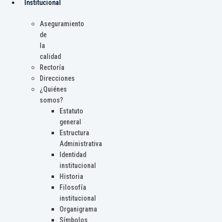
Institucional
Aseguramiento
de
la
calidad
Rectoría
Direcciones
¿Quiénes
somos?
Estatuto
general
Estructura
Administrativa
Identidad
institucional
Historia
Filosofía
institucional
Organigrama
Símbolos