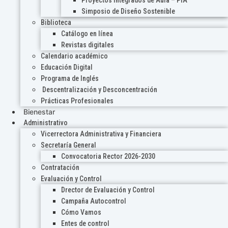
Proyectos Integrados de Aula – PIA
Simposio de Diseño Sostenible
Biblioteca
Catálogo en línea
Revistas digitales
Calendario académico
Educación Digital
Programa de Inglés
Descentralización y Desconcentración
Prácticas Profesionales
Bienestar
Administrativo
Vicerrectora Administrativa y Financiera
Secretaría General
Convocatoria Rector 2026-2030
Contratación
Evaluación y Control
Drector de Evaluación y Control
Campaña Autocontrol
Cómo Vamos
Entes de control