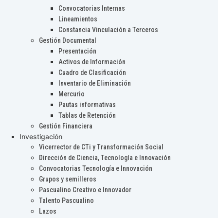
Convocatorias Internas
Lineamientos
Constancia Vinculación a Terceros
Gestión Documental
Presentación
Activos de Información
Cuadro de Clasificación
Inventario de Eliminación
Mercurio
Pautas informativas
Tablas de Retención
Gestión Financiera
Investigación
Vicerrector de CTi y Transformación Social
Dirección de Ciencia, Tecnología e Innovación
Convocatorias Tecnología e Innovación
Grupos y semilleros
Pascualino Creativo e Innovador
Talento Pascualino
Lazos