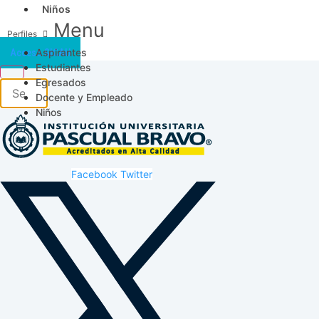
Niños
Menu
Aspirantes
Acceso SICAU
Estudiantes
Egresados
Docente y Empleado
Niños
Facebook
Twitter