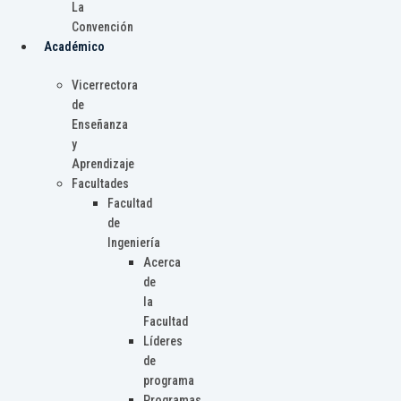
La
Convención
Académico
Vicerrectora
de
Enseñanza
y
Aprendizaje
Facultades
Facultad
de
Ingeniería
Acerca
de
la
Facultad
Líderes
de
programa
Programas