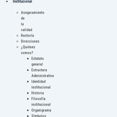
Institucional
Aseguramiento
de
la
calidad
Rectoría
Direcciones
¿Quiénes
somos?
Estatuto
general
Estructura
Administrativa
Identidad
institucional
Historia
Filosofía
institucional
Organigrama
Símbolos