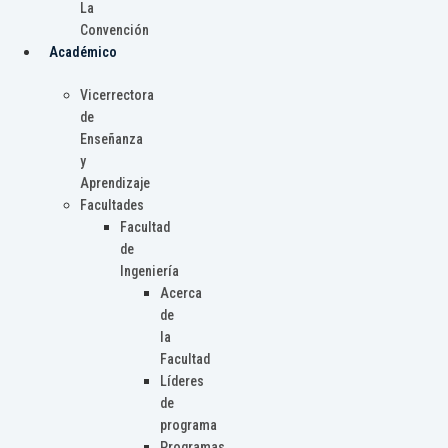
La
Convención
Académico
Vicerrectora
de
Enseñanza
y
Aprendizaje
Facultades
Facultad
de
Ingeniería
Acerca
de
la
Facultad
Líderes
de
programa
Programas