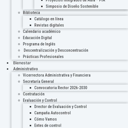
Proyectos Integrados de Aula – PIA
Simposio de Diseño Sostenible
Biblioteca
Catálogo en línea
Revistas digitales
Calendario académico
Educación Digital
Programa de Inglés
Descentralización y Desconcentración
Prácticas Profesionales
Bienestar
Administrativo
Vicerrectora Administrativa y Financiera
Secretaría General
Convocatoria Rector 2026-2030
Contratación
Evaluación y Control
Drector de Evaluación y Control
Campaña Autocontrol
Cómo Vamos
Entes de control