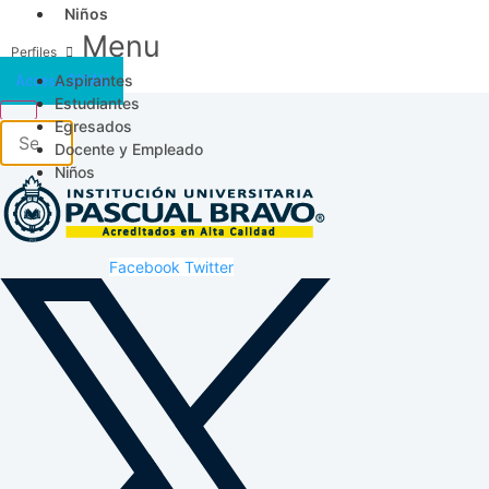
Niños
Menu
Aspirantes
Acceso SICAU
Estudiantes
Egresados
Docente y Empleado
Niños
Facebook
Twitter