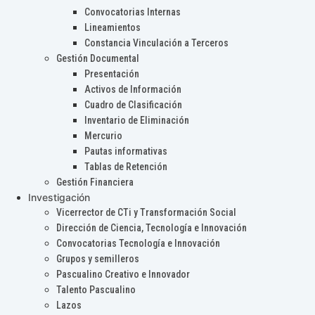
Convocatorias Internas
Lineamientos
Constancia Vinculación a Terceros
Gestión Documental
Presentación
Activos de Información
Cuadro de Clasificación
Inventario de Eliminación
Mercurio
Pautas informativas
Tablas de Retención
Gestión Financiera
Investigación
Vicerrector de CTi y Transformación Social
Dirección de Ciencia, Tecnología e Innovación
Convocatorias Tecnología e Innovación
Grupos y semilleros
Pascualino Creativo e Innovador
Talento Pascualino
Lazos