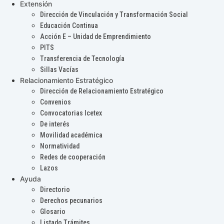
Extensión
Dirección de Vinculación y Transformación Social
Educación Continua
Acción E – Unidad de Emprendimiento
PITS
Transferencia de Tecnología
Sillas Vacías
Relacionamiento Estratégico
Dirección de Relacionamiento Estratégico
Convenios
Convocatorias Icetex
De interés
Movilidad académica
Normatividad
Redes de cooperación
Lazos
Ayuda
Directorio
Derechos pecunarios
Glosario
Listado Trámites