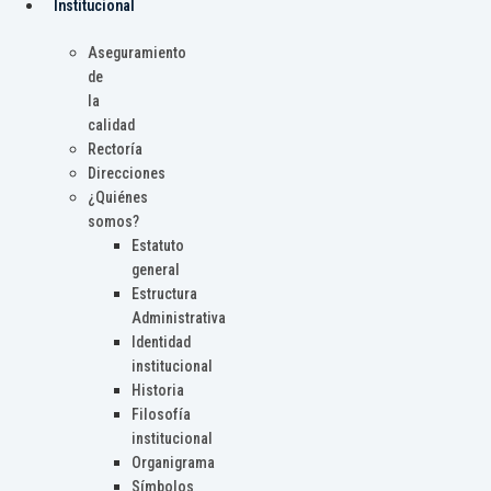
Institucional
Aseguramiento
de
la
calidad
Rectoría
Direcciones
¿Quiénes
somos?
Estatuto
general
Estructura
Administrativa
Identidad
institucional
Historia
Filosofía
institucional
Organigrama
Símbolos