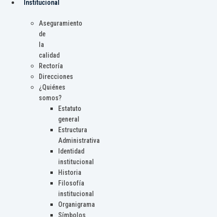
Institucional
Aseguramiento
de
la
calidad
Rectoría
Direcciones
¿Quiénes
somos?
Estatuto
general
Estructura
Administrativa
Identidad
institucional
Historia
Filosofía
institucional
Organigrama
Símbolos