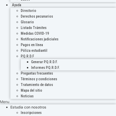
Ayuda
Directorio
Derechos pecunarios
Glosario
Listado Trámites
Medidas COVID-19
Notificaciones judiciales
Pagos en línea
Póliza estudiantil
P.Q.R.D.F
Generar P.Q.R.D.F.
Informes P.Q.R.D.F.
Preguntas frecuentes
Términos y condiciones
Tratamiento de datos
Mapa del sitio
Noticias
Menu
Estudia con nosotros
Inscripciones