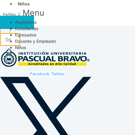
Niños
Menu
Aspirantes
Acceso SICAU
Estudiantes
Egresados
Docente y Empleado
Niños
Facebook
Twitter