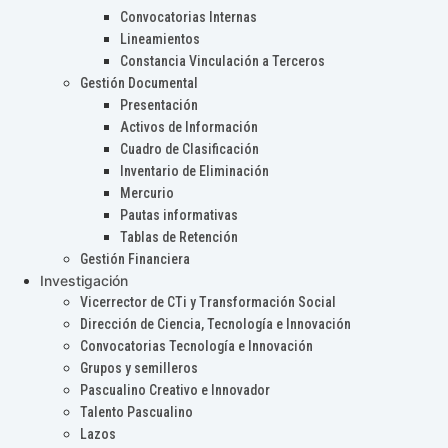
Convocatorias Internas
Lineamientos
Constancia Vinculación a Terceros
Gestión Documental
Presentación
Activos de Información
Cuadro de Clasificación
Inventario de Eliminación
Mercurio
Pautas informativas
Tablas de Retención
Gestión Financiera
Investigación
Vicerrector de CTi y Transformación Social
Dirección de Ciencia, Tecnología e Innovación
Convocatorias Tecnología e Innovación
Grupos y semilleros
Pascualino Creativo e Innovador
Talento Pascualino
Lazos