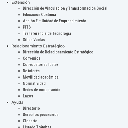
Extensión
Dirección de Vinculación y Transformación Social
Educación Continua
Acción E – Unidad de Emprendimiento
PITS
Transferencia de Tecnología
Sillas Vacías
Relacionamiento Estratégico
Dirección de Relacionamiento Estratégico
Convenios
Convocatorias Icetex
De interés
Movilidad académica
Normatividad
Redes de cooperación
Lazos
Ayuda
Directorio
Derechos pecunarios
Glosario
Listado Trámites