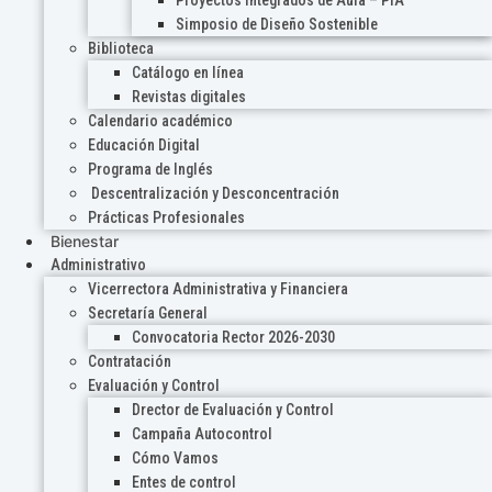
Proyectos Integrados de Aula – PIA
Simposio de Diseño Sostenible
Biblioteca
Catálogo en línea
Revistas digitales
Calendario académico
Educación Digital
Programa de Inglés
Descentralización y Desconcentración
Prácticas Profesionales
Bienestar
Administrativo
Vicerrectora Administrativa y Financiera
Secretaría General
Convocatoria Rector 2026-2030
Contratación
Evaluación y Control
Drector de Evaluación y Control
Campaña Autocontrol
Cómo Vamos
Entes de control