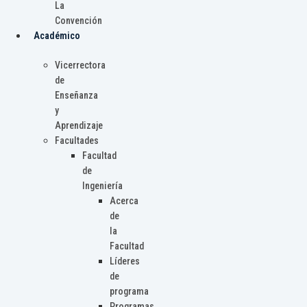
La
Convención
Académico
Vicerrectora
de
Enseñanza
y
Aprendizaje
Facultades
Facultad
de
Ingeniería
Acerca
de
la
Facultad
Líderes
de
programa
Programas