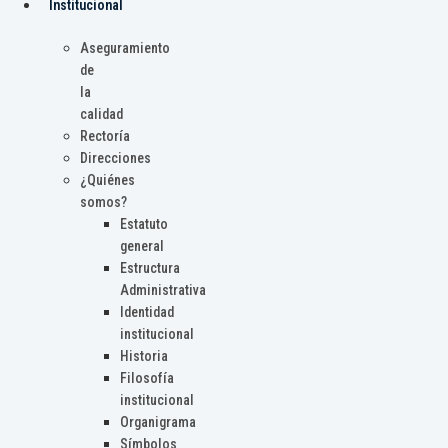
Institucional
Aseguramiento
de
la
calidad
Rectoría
Direcciones
¿Quiénes
somos?
Estatuto
general
Estructura
Administrativa
Identidad
institucional
Historia
Filosofía
institucional
Organigrama
Símbolos