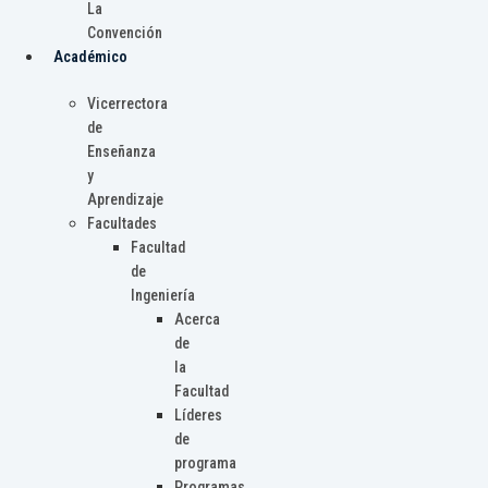
La
Convención
Académico
Vicerrectora
de
Enseñanza
y
Aprendizaje
Facultades
Facultad
de
Ingeniería
Acerca
de
la
Facultad
Líderes
de
programa
Programas