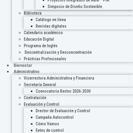
Proyectos Integrados de Aula – PIA
Simposio de Diseño Sostenible
Biblioteca
Catálogo en línea
Revistas digitales
Calendario académico
Educación Digital
Programa de Inglés
Descentralización y Desconcentración
Prácticas Profesionales
Bienestar
Administrativo
Vicerrectora Administrativa y Financiera
Secretaría General
Convocatoria Rector 2026-2030
Contratación
Evaluación y Control
Drector de Evaluación y Control
Campaña Autocontrol
Cómo Vamos
Entes de control