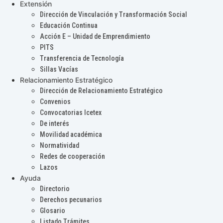
Extensión
Dirección de Vinculación y Transformación Social
Educación Continua
Acción E – Unidad de Emprendimiento
PITS
Transferencia de Tecnología
Sillas Vacías
Relacionamiento Estratégico
Dirección de Relacionamiento Estratégico
Convenios
Convocatorias Icetex
De interés
Movilidad académica
Normatividad
Redes de cooperación
Lazos
Ayuda
Directorio
Derechos pecunarios
Glosario
Listado Trámites