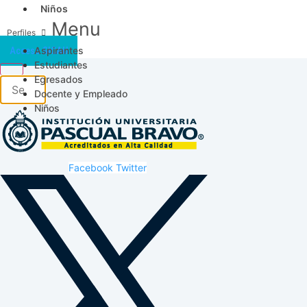
Niños
Menu
Aspirantes
Acceso SICAU
Estudiantes
Egresados
Docente y Empleado
Niños
Facebook
Twitter