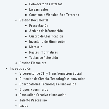
Convocatorias Internas
Lineamientos
Constancia Vinculación a Terceros
Gestión Documental
Presentación
Activos de Información
Cuadro de Clasificación
Inventario de Eliminación
Mercurio
Pautas informativas
Tablas de Retención
Gestión Financiera
Investigación
Vicerrector de CTi y Transformación Social
Dirección de Ciencia, Tecnología e Innovación
Convocatorias Tecnología e Innovación
Grupos y semilleros
Pascualino Creativo e Innovador
Talento Pascualino
Lazos