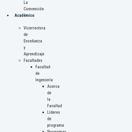
La
Convención
Académico
Vicerrectora
de
Enseñanza
y
Aprendizaje
Facultades
Facultad
de
Ingeniería
Acerca
de
la
Facultad
Líderes
de
programa
Programas