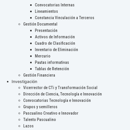
Convocatorias Internas
Lineamientos
Constancia Vinculación a Terceros
Gestión Documental
Presentación
Activos de Información
Cuadro de Clasificación
Inventario de Eliminación
Mercurio
Pautas informativas
Tablas de Retención
Gestión Financiera
Investigación
Vicerrector de CTi y Transformación Social
Dirección de Ciencia, Tecnología e Innovación
Convocatorias Tecnología e Innovación
Grupos y semilleros
Pascualino Creativo e Innovador
Talento Pascualino
Lazos