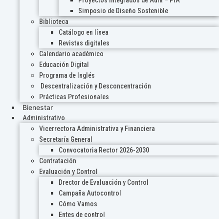
Proyectos Integrados de Aula – PIA
Simposio de Diseño Sostenible
Biblioteca
Catálogo en línea
Revistas digitales
Calendario académico
Educación Digital
Programa de Inglés
Descentralización y Desconcentración
Prácticas Profesionales
Bienestar
Administrativo
Vicerrectora Administrativa y Financiera
Secretaría General
Convocatoria Rector 2026-2030
Contratación
Evaluación y Control
Drector de Evaluación y Control
Campaña Autocontrol
Cómo Vamos
Entes de control