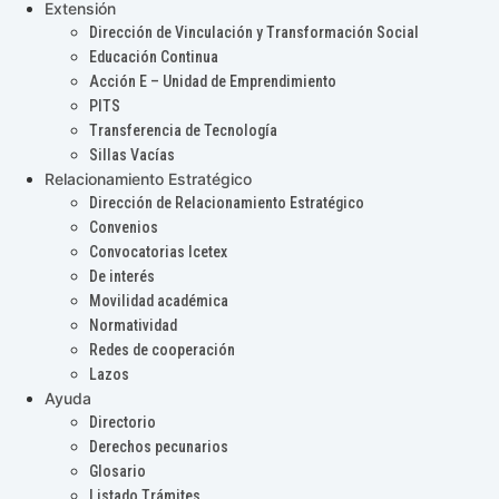
Extensión
Dirección de Vinculación y Transformación Social
Educación Continua
Acción E – Unidad de Emprendimiento
PITS
Transferencia de Tecnología
Sillas Vacías
Relacionamiento Estratégico
Dirección de Relacionamiento Estratégico
Convenios
Convocatorias Icetex
De interés
Movilidad académica
Normatividad
Redes de cooperación
Lazos
Ayuda
Directorio
Derechos pecunarios
Glosario
Listado Trámites