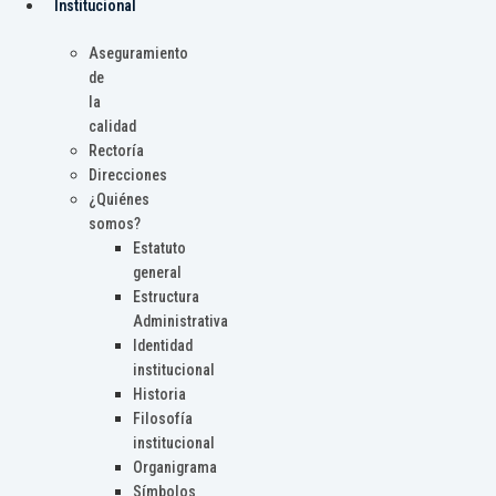
Institucional
Aseguramiento
de
la
calidad
Rectoría
Direcciones
¿Quiénes
somos?
Estatuto
general
Estructura
Administrativa
Identidad
institucional
Historia
Filosofía
institucional
Organigrama
Símbolos