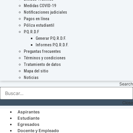
Medidas COVID-19
Notificaciones judiciales
Pagos en línea
Póliza estudiantil
P.Q.R.D.F
Generar P.Q.R.D.F.
Informes P.Q.R.D.F.
Preguntas frecuentes
Términos y condiciones
Tratamiento de datos
Mapa del sitio
Noticias
Search
Close
Aspirantes
Estudiante
Egresados
Docente y Empleado