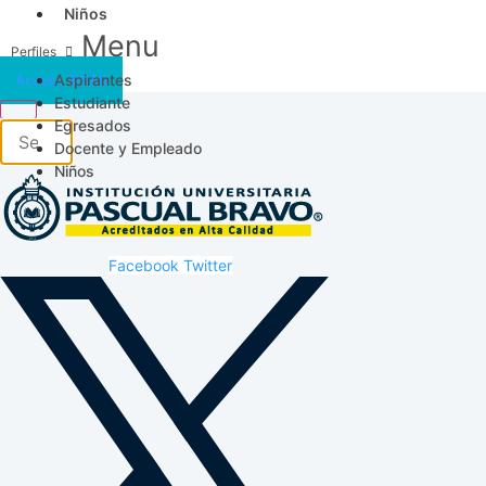
Niños
Menu
Aspirantes
Acceso SICAU
Estudiante
Egresados
Docente y Empleado
Niños
Facebook
Twitter