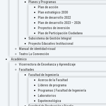
Planes y Programas
Plan de acción
Plan estratégico 2030
Plan de desarrollo 2022
Plan de desarrollo 2023 – 2026
Proyectos de inversión
Plan de Participación Ciudadana
Subsistema de Gestión Integral
Proyecto Educativo Institucional
Manual de identidad visual
Teatro La Convención
Académico
Vicerrectora de Enseñanza y Aprendizaje
Facultades
Facultad de Ingeniería
Acerca de la Facultad
Líderes de programa
Programas | Facultad de Ingeniería
Laboratorios
Expotecnológica
Facultad de Producción y Diseño