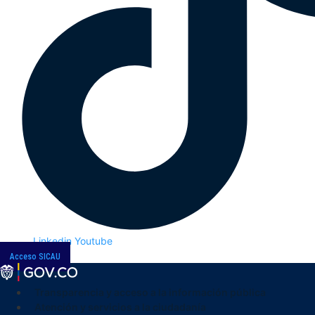
Linkedin
Youtube
Acceso SICAU
Transparencia y acceso a la información pública
Atención y servicios a la ciudadanía