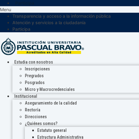
Participa
Menu
Transparencia y acceso a la información pública
Atención y servicios a la ciudadanía
Participa
Estudia con nosotros
Inscripciones
Pregrados
Posgrados
Micro y Macrocredenciales
Institucional
Aseguramiento de la calidad
Rectoría
Direcciones
¿Quiénes somos?
Estatuto general
Estructura Administrativa