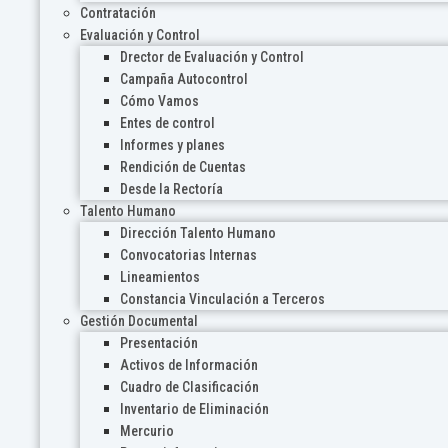
Contratación
Evaluación y Control
Drector de Evaluación y Control
Campaña Autocontrol
Cómo Vamos
Entes de control
Informes y planes
Rendición de Cuentas
Desde la Rectoría
Talento Humano
Dirección Talento Humano
Convocatorias Internas
Lineamientos
Constancia Vinculación a Terceros
Gestión Documental
Presentación
Activos de Información
Cuadro de Clasificación
Inventario de Eliminación
Mercurio