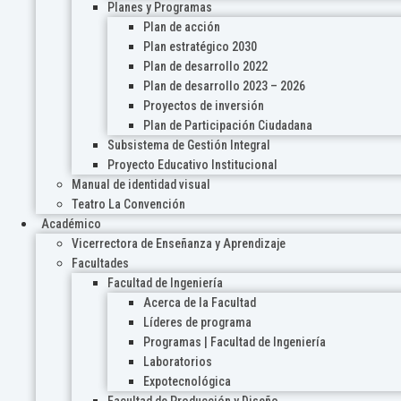
Planes y Programas
Plan de acción
Plan estratégico 2030
Plan de desarrollo 2022
Plan de desarrollo 2023 – 2026
Proyectos de inversión
Plan de Participación Ciudadana
Subsistema de Gestión Integral
Proyecto Educativo Institucional
Manual de identidad visual
Teatro La Convención
Académico
Vicerrectora de Enseñanza y Aprendizaje
Facultades
Facultad de Ingeniería
Acerca de la Facultad
Líderes de programa
Programas | Facultad de Ingeniería
Laboratorios
Expotecnológica
Facultad de Producción y Diseño