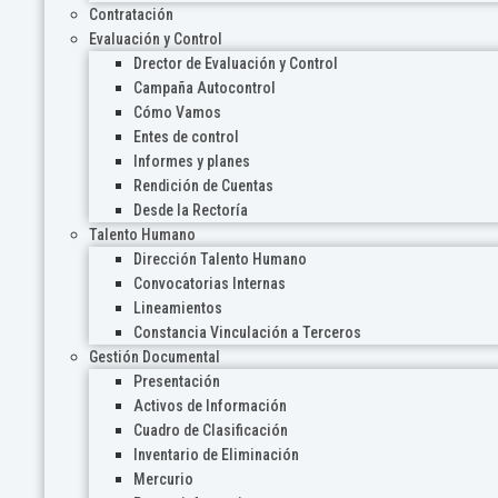
Contratación
Evaluación y Control
Drector de Evaluación y Control
Campaña Autocontrol
Cómo Vamos
Entes de control
Informes y planes
Rendición de Cuentas
Desde la Rectoría
Talento Humano
Dirección Talento Humano
Convocatorias Internas
Lineamientos
Constancia Vinculación a Terceros
Gestión Documental
Presentación
Activos de Información
Cuadro de Clasificación
Inventario de Eliminación
Mercurio