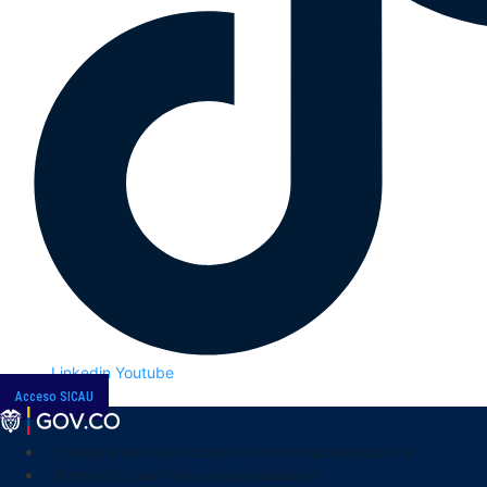
Linkedin
Youtube
Acceso SICAU
Transparencia y acceso a la información pública
Atención y servicios a la ciudadanía