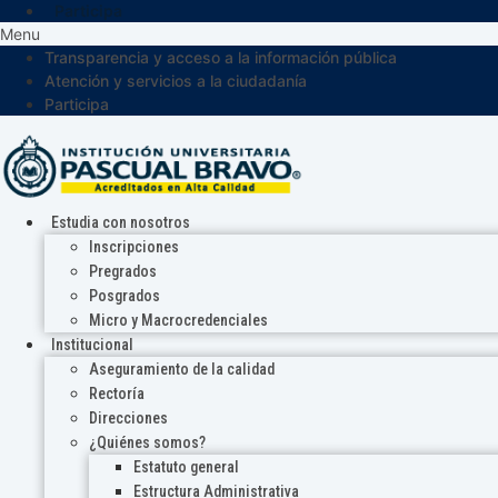
Participa
Menu
Transparencia y acceso a la información pública
Atención y servicios a la ciudadanía
Participa
Estudia con nosotros
Inscripciones
Pregrados
Posgrados
Micro y Macrocredenciales
Institucional
Aseguramiento de la calidad
Rectoría
Direcciones
¿Quiénes somos?
Estatuto general
Estructura Administrativa