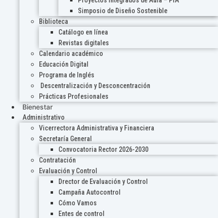
Proyectos Integrados de Aula – PIA
Simposio de Diseño Sostenible
Biblioteca
Catálogo en línea
Revistas digitales
Calendario académico
Educación Digital
Programa de Inglés
Descentralización y Desconcentración
Prácticas Profesionales
Bienestar
Administrativo
Vicerrectora Administrativa y Financiera
Secretaría General
Convocatoria Rector 2026-2030
Contratación
Evaluación y Control
Drector de Evaluación y Control
Campaña Autocontrol
Cómo Vamos
Entes de control