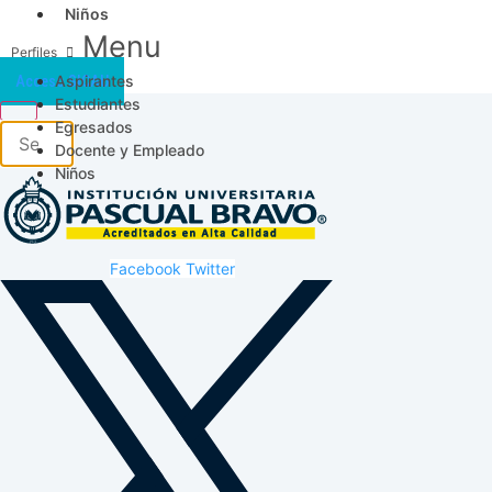
Niños
Menu
Aspirantes
Acceso SICAU
Estudiantes
Egresados
Docente y Empleado
Niños
Facebook
Twitter