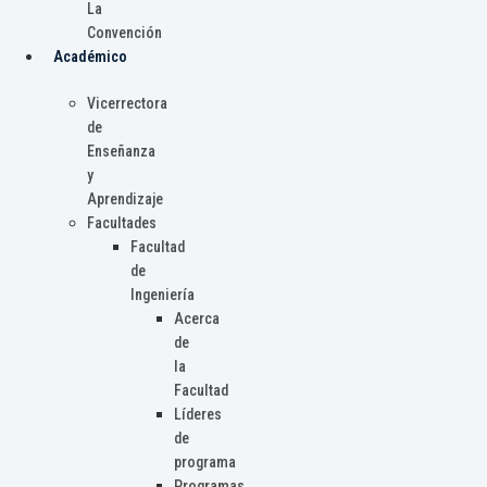
La
Convención
Académico
Vicerrectora
de
Enseñanza
y
Aprendizaje
Facultades
Facultad
de
Ingeniería
Acerca
de
la
Facultad
Líderes
de
programa
Programas