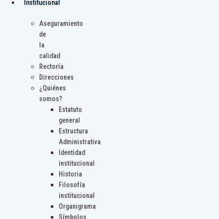
Institucional
Aseguramiento
de
la
calidad
Rectoría
Direcciones
¿Quiénes
somos?
Estatuto
general
Estructura
Administrativa
Identidad
institucional
Historia
Filosofía
institucional
Organigrama
Símbolos