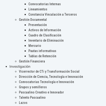
Convocatorias Internas
Lineamientos
Constancia Vinculación a Terceros
Gestión Documental
Presentación
Activos de Información
Cuadro de Clasificación
Inventario de Eliminación
Mercurio
Pautas informativas
Tablas de Retención
Gestión Financiera
Investigación
Vicerrector de CTi y Transformación Social
Dirección de Ciencia, Tecnología e Innovación
Convocatorias Tecnología e Innovación
Grupos y semilleros
Pascualino Creativo e Innovador
Talento Pascualino
Lazos