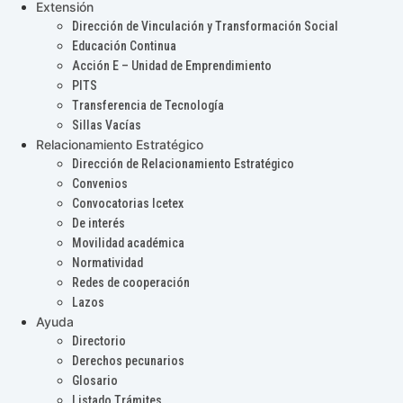
Extensión
Dirección de Vinculación y Transformación Social
Educación Continua
Acción E – Unidad de Emprendimiento
PITS
Transferencia de Tecnología
Sillas Vacías
Relacionamiento Estratégico
Dirección de Relacionamiento Estratégico
Convenios
Convocatorias Icetex
De interés
Movilidad académica
Normatividad
Redes de cooperación
Lazos
Ayuda
Directorio
Derechos pecunarios
Glosario
Listado Trámites