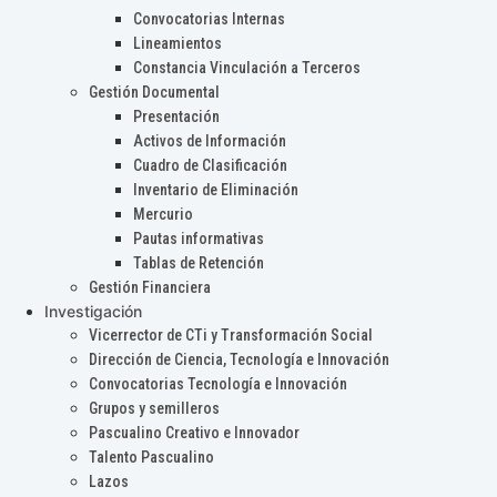
Convocatorias Internas
Lineamientos
Constancia Vinculación a Terceros
Gestión Documental
Presentación
Activos de Información
Cuadro de Clasificación
Inventario de Eliminación
Mercurio
Pautas informativas
Tablas de Retención
Gestión Financiera
Investigación
Vicerrector de CTi y Transformación Social
Dirección de Ciencia, Tecnología e Innovación
Convocatorias Tecnología e Innovación
Grupos y semilleros
Pascualino Creativo e Innovador
Talento Pascualino
Lazos