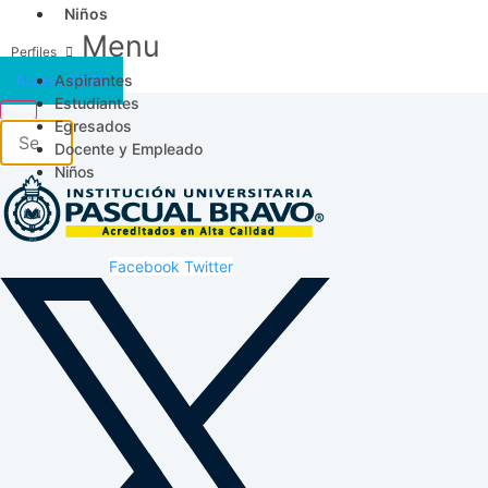
Niños
Menu
Aspirantes
Acceso SICAU
Estudiantes
Egresados
Docente y Empleado
Niños
Facebook
Twitter