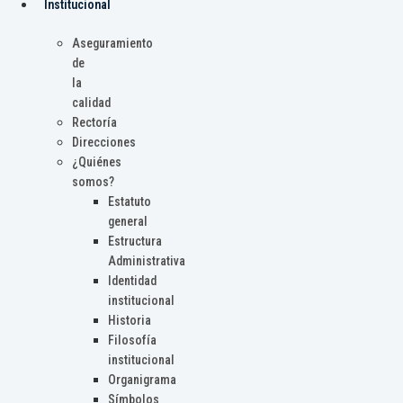
Institucional
Aseguramiento
de
la
calidad
Rectoría
Direcciones
¿Quiénes
somos?
Estatuto
general
Estructura
Administrativa
Identidad
institucional
Historia
Filosofía
institucional
Organigrama
Símbolos