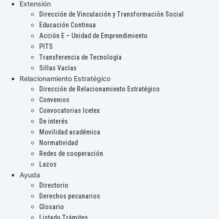
Extensión
Dirección de Vinculación y Transformación Social
Educación Continua
Acción E – Unidad de Emprendimiento
PITS
Transferencia de Tecnología
Sillas Vacías
Relacionamiento Estratégico
Dirección de Relacionamiento Estratégico
Convenios
Convocatorias Icetex
De interés
Movilidad académica
Normatividad
Redes de cooperación
Lazos
Ayuda
Directorio
Derechos pecunarios
Glosario
Listado Trámites