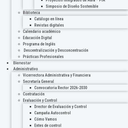
Proyectos Integrados de Aula – PIA
Simposio de Diseño Sostenible
Biblioteca
Catálogo en línea
Revistas digitales
Calendario académico
Educación Digital
Programa de Inglés
Descentralización y Desconcentración
Prácticas Profesionales
Bienestar
Administrativo
Vicerrectora Administrativa y Financiera
Secretaría General
Convocatoria Rector 2026-2030
Contratación
Evaluación y Control
Drector de Evaluación y Control
Campaña Autocontrol
Cómo Vamos
Entes de control