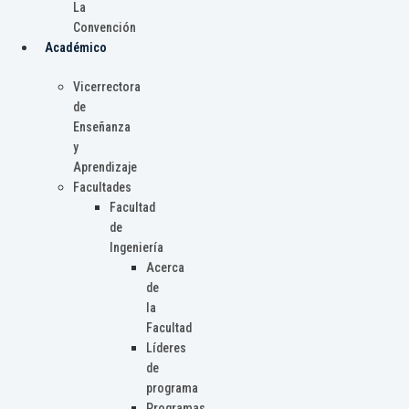
La
Convención
Académico
Vicerrectora
de
Enseñanza
y
Aprendizaje
Facultades
Facultad
de
Ingeniería
Acerca
de
la
Facultad
Líderes
de
programa
Programas