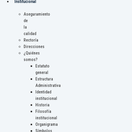
Institucional
Aseguramiento
de
la
calidad
Rectoría
Direcciones
¿Quiénes
somos?
Estatuto
general
Estructura
Administrativa
Identidad
institucional
Historia
Filosofía
institucional
Organigrama
Símbolos