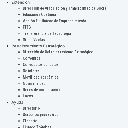
Extensión
Dirección de Vinculación y Transformación Social
Educación Continua
Acción E – Unidad de Emprendimiento
PITS
Transferencia de Tecnología
Sillas Vacías
Relacionamiento Estratégico
Dirección de Relacionamiento Estratégico
Convenios
Convocatorias Icetex
De interés
Movilidad académica
Normatividad
Redes de cooperación
Lazos
Ayuda
Directorio
Derechos pecunarios
Glosario
Listado Trámites