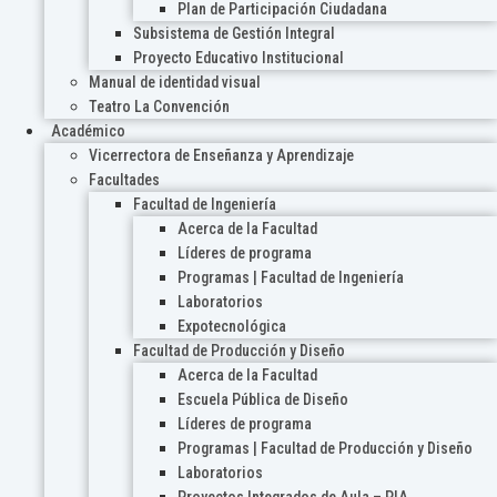
Plan de Participación Ciudadana
Subsistema de Gestión Integral
Proyecto Educativo Institucional
Manual de identidad visual
Teatro La Convención
Académico
Vicerrectora de Enseñanza y Aprendizaje
Facultades
Facultad de Ingeniería
Acerca de la Facultad
Líderes de programa
Programas | Facultad de Ingeniería
Laboratorios
Expotecnológica
Facultad de Producción y Diseño
Acerca de la Facultad
Escuela Pública de Diseño
Líderes de programa
Programas | Facultad de Producción y Diseño
Laboratorios