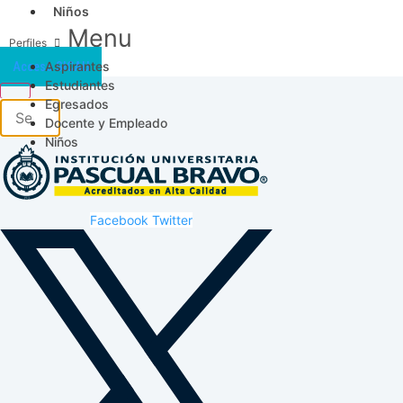
Niños
Menu
Aspirantes
Acceso SICAU
Estudiantes
Egresados
Docente y Empleado
Niños
Facebook
Twitter