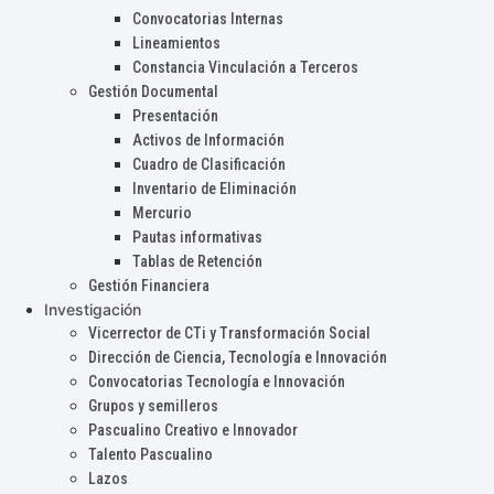
Convocatorias Internas
Lineamientos
Constancia Vinculación a Terceros
Gestión Documental
Presentación
Activos de Información
Cuadro de Clasificación
Inventario de Eliminación
Mercurio
Pautas informativas
Tablas de Retención
Gestión Financiera
Investigación
Vicerrector de CTi y Transformación Social
Dirección de Ciencia, Tecnología e Innovación
Convocatorias Tecnología e Innovación
Grupos y semilleros
Pascualino Creativo e Innovador
Talento Pascualino
Lazos