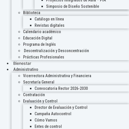
Proyectos Integrados de Aula – PIA
Simposio de Diseño Sostenible
Biblioteca
Catálogo en línea
Revistas digitales
Calendario académico
Educación Digital
Programa de Inglés
Descentralización y Desconcentración
Prácticas Profesionales
Bienestar
Administrativo
Vicerrectora Administrativa y Financiera
Secretaría General
Convocatoria Rector 2026-2030
Contratación
Evaluación y Control
Drector de Evaluación y Control
Campaña Autocontrol
Cómo Vamos
Entes de control