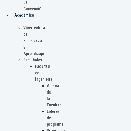
La
Convención
Académico
Vicerrectora
de
Enseñanza
y
Aprendizaje
Facultades
Facultad
de
Ingeniería
Acerca
de
la
Facultad
Líderes
de
programa
Programas