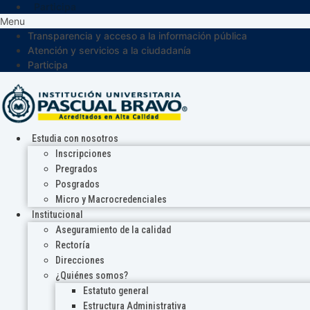
Participa
Menu
Transparencia y acceso a la información pública
Atención y servicios a la ciudadanía
Participa
Estudia con nosotros
Inscripciones
Pregrados
Posgrados
Micro y Macrocredenciales
Institucional
Aseguramiento de la calidad
Rectoría
Direcciones
¿Quiénes somos?
Estatuto general
Estructura Administrativa