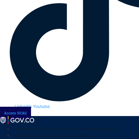
Linkedin
Youtube
Acceso SICAU
Transparencia y acceso a la información pública
Atención y servicios a la ciudadanía