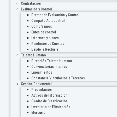
Contratación
Evaluación y Control
Drector de Evaluación y Control
Campaña Autocontrol
Cómo Vamos
Entes de control
Informes y planes
Rendición de Cuentas
Desde la Rectoría
Talento Humano
Dirección Talento Humano
Convocatorias Internas
Lineamientos
Constancia Vinculación a Terceros
Gestión Documental
Presentación
Activos de Información
Cuadro de Clasificación
Inventario de Eliminación
Mercurio