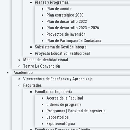
Planes y Programas
Plan de acción
Plan estratégico 2030
Plan de desarrollo 2022
Plan de desarrollo 2023 – 2026
Proyectos de inversión
Plan de Participación Ciudadana
Subsistema de Gestión Integral
Proyecto Educativo Institucional
Manual de identidad visual
Teatro La Convención
Académico
Vicerrectora de Enseñanza y Aprendizaje
Facultades
Facultad de Ingeniería
Acerca de la Facultad
Líderes de programa
Programas | Facultad de Ingeniería
Laboratorios
Expotecnológica
Facultad de Producción y Diseño