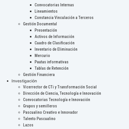
Convocatorias Internas
Lineamientos
Constancia Vinculación a Terceros
Gestión Documental
Presentación
Activos de Información
Cuadro de Clasificación
Inventario de Eliminación
Mercurio
Pautas informativas
Tablas de Retención
Gestión Financiera
Investigación
Vicerrector de CTi y Transformación Social
Dirección de Ciencia, Tecnología e Innovación
Convocatorias Tecnología e Innovación
Grupos y semilleros
Pascualino Creativo e Innovador
Talento Pascualino
Lazos