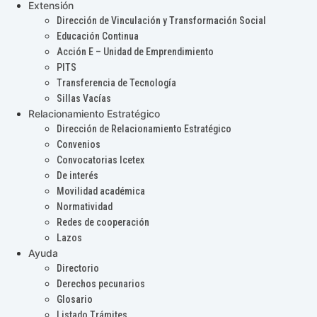
Extensión
Dirección de Vinculación y Transformación Social
Educación Continua
Acción E – Unidad de Emprendimiento
PITS
Transferencia de Tecnología
Sillas Vacías
Relacionamiento Estratégico
Dirección de Relacionamiento Estratégico
Convenios
Convocatorias Icetex
De interés
Movilidad académica
Normatividad
Redes de cooperación
Lazos
Ayuda
Directorio
Derechos pecunarios
Glosario
Listado Trámites