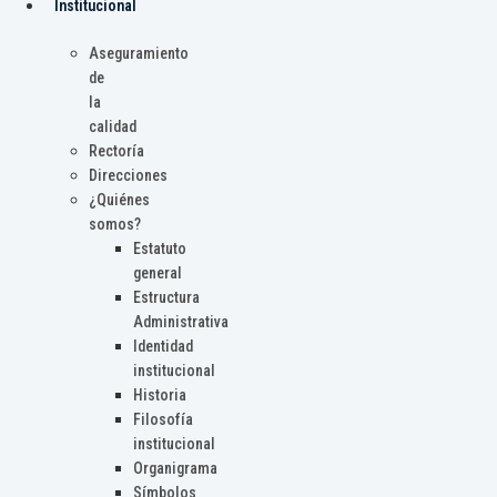
Institucional
Aseguramiento
de
la
calidad
Rectoría
Direcciones
¿Quiénes
somos?
Estatuto
general
Estructura
Administrativa
Identidad
institucional
Historia
Filosofía
institucional
Organigrama
Símbolos