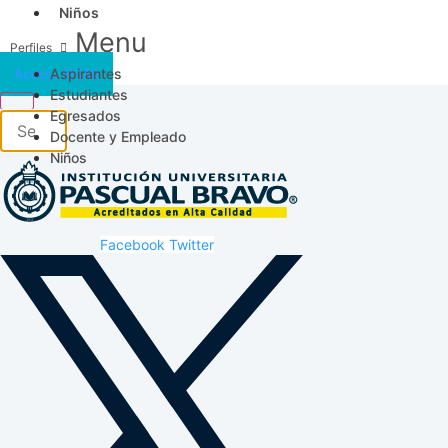
Niños
Menu
Aspirantes
Acceso SICAU
Estudiantes
Egresados
Docente y Empleado
Niños
Facebook
Twitter