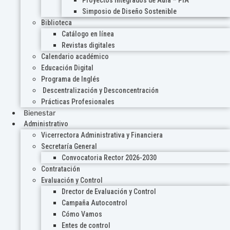
Proyectos Integrados de Aula – PIA
Simposio de Diseño Sostenible
Biblioteca
Catálogo en línea
Revistas digitales
Calendario académico
Educación Digital
Programa de Inglés
Descentralización y Desconcentración
Prácticas Profesionales
Bienestar
Administrativo
Vicerrectora Administrativa y Financiera
Secretaría General
Convocatoria Rector 2026-2030
Contratación
Evaluación y Control
Drector de Evaluación y Control
Campaña Autocontrol
Cómo Vamos
Entes de control