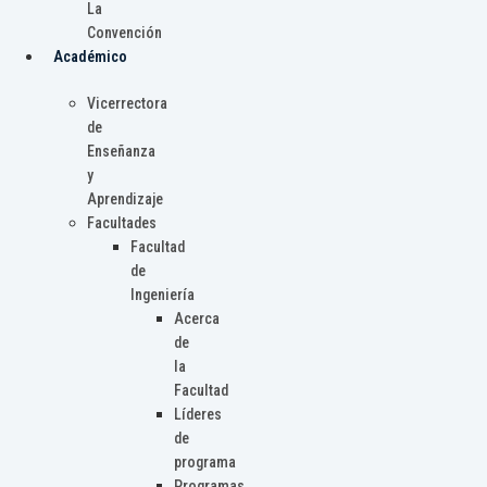
La
Convención
Académico
Vicerrectora
de
Enseñanza
y
Aprendizaje
Facultades
Facultad
de
Ingeniería
Acerca
de
la
Facultad
Líderes
de
programa
Programas