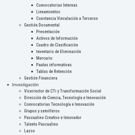
Convocatorias Internas
Lineamientos
Constancia Vinculación a Terceros
Gestión Documental
Presentación
Activos de Información
Cuadro de Clasificación
Inventario de Eliminación
Mercurio
Pautas informativas
Tablas de Retención
Gestión Financiera
Investigación
Vicerrector de CTi y Transformación Social
Dirección de Ciencia, Tecnología e Innovación
Convocatorias Tecnología e Innovación
Grupos y semilleros
Pascualino Creativo e Innovador
Talento Pascualino
Lazos