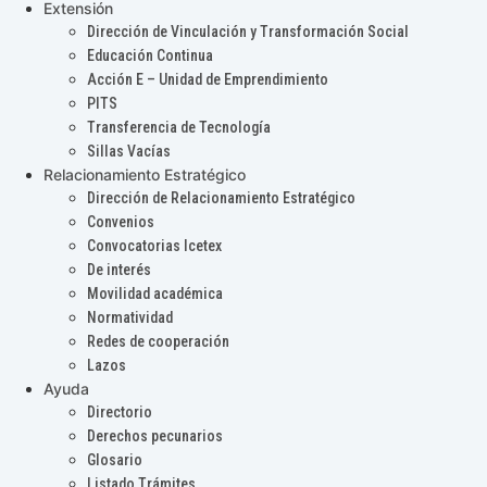
Extensión
Dirección de Vinculación y Transformación Social
Educación Continua
Acción E – Unidad de Emprendimiento
PITS
Transferencia de Tecnología
Sillas Vacías
Relacionamiento Estratégico
Dirección de Relacionamiento Estratégico
Convenios
Convocatorias Icetex
De interés
Movilidad académica
Normatividad
Redes de cooperación
Lazos
Ayuda
Directorio
Derechos pecunarios
Glosario
Listado Trámites