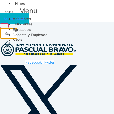
Niños
Menu
Aspirantes
Acceso SICAU
Estudiantes
Egresados
Docente y Empleado
Niños
Facebook
Twitter