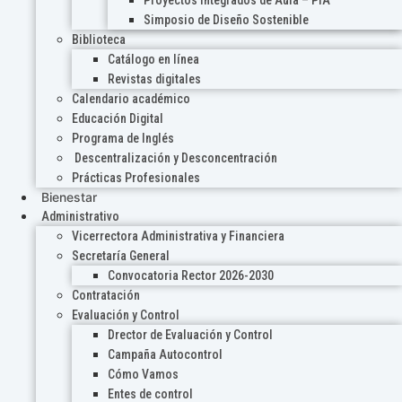
Proyectos Integrados de Aula – PIA
Simposio de Diseño Sostenible
Biblioteca
Catálogo en línea
Revistas digitales
Calendario académico
Educación Digital
Programa de Inglés
Descentralización y Desconcentración
Prácticas Profesionales
Bienestar
Administrativo
Vicerrectora Administrativa y Financiera
Secretaría General
Convocatoria Rector 2026-2030
Contratación
Evaluación y Control
Drector de Evaluación y Control
Campaña Autocontrol
Cómo Vamos
Entes de control