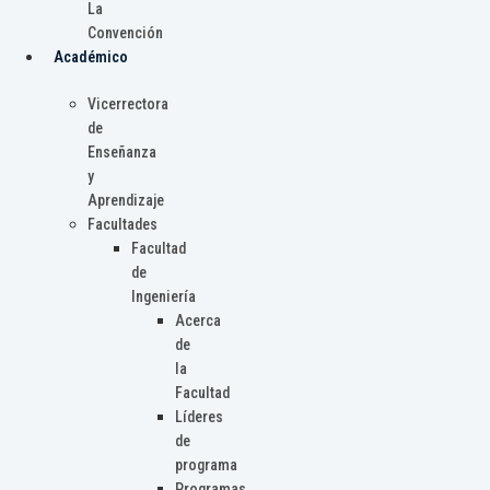
La
Convención
Académico
Vicerrectora
de
Enseñanza
y
Aprendizaje
Facultades
Facultad
de
Ingeniería
Acerca
de
la
Facultad
Líderes
de
programa
Programas