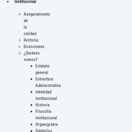
Institucional
Aseguramiento
de
la
calidad
Rectoría
Direcciones
¿Quiénes
somos?
Estatuto
general
Estructura
Administrativa
Identidad
institucional
Historia
Filosofía
institucional
Organigrama
Símbolos