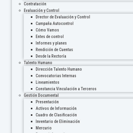
Contratación
Evaluación y Control
Drector de Evaluación y Control
Campaña Autocontrol
Cómo Vamos
Entes de control
Informes y planes
Rendición de Cuentas
Desde la Rectoría
Talento Humano
Dirección Talento Humano
Convocatorias Internas
Lineamientos
Constancia Vinculación a Terceros
Gestión Documental
Presentación
Activos de Información
Cuadro de Clasificación
Inventario de Eliminación
Mercurio