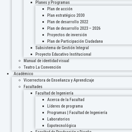
Planes y Programas
Plan de acción
Plan estratégico 2030
Plan de desarrollo 2022
Plan de desarrollo 2023 – 2026
Proyectos de inversión
Plan de Participación Ciudadana
Subsistema de Gestión Integral
Proyecto Educativo Institucional
Manual de identidad visual
Teatro La Convención
Académico
Vicerrectora de Enseñanza y Aprendizaje
Facultades
Facultad de Ingeniería
Acerca de la Facultad
Líderes de programa
Programas | Facultad de Ingeniería
Laboratorios
Expotecnológica
Facultad de Producción y Diseño