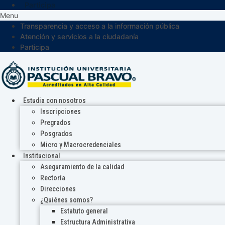
Participa
Menu
Transparencia y acceso a la información pública
Atención y servicios a la ciudadanía
Participa
Estudia con nosotros
Inscripciones
Pregrados
Posgrados
Micro y Macrocredenciales
Institucional
Aseguramiento de la calidad
Rectoría
Direcciones
¿Quiénes somos?
Estatuto general
Estructura Administrativa