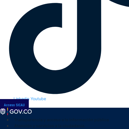
Linkedin
Youtube
Acceso SICAU
Transparencia y acceso a la información pública
Atención y servicios a la ciudadanía