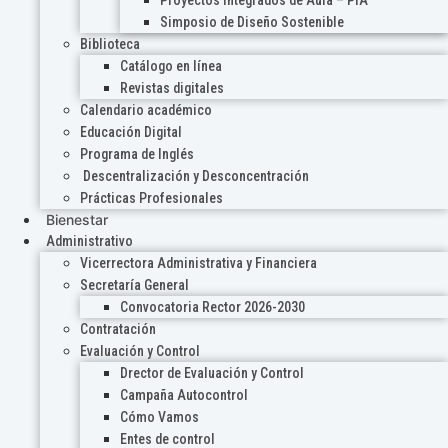
Proyectos Integrados de Aula – PIA
Simposio de Diseño Sostenible
Biblioteca
Catálogo en línea
Revistas digitales
Calendario académico
Educación Digital
Programa de Inglés
Descentralización y Desconcentración
Prácticas Profesionales
Bienestar
Administrativo
Vicerrectora Administrativa y Financiera
Secretaría General
Convocatoria Rector 2026-2030
Contratación
Evaluación y Control
Drector de Evaluación y Control
Campaña Autocontrol
Cómo Vamos
Entes de control