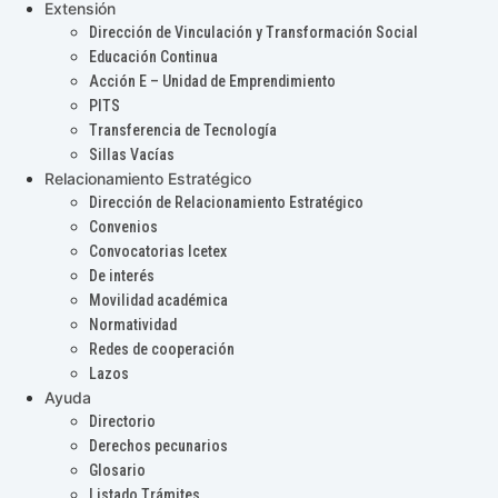
Extensión
Dirección de Vinculación y Transformación Social
Educación Continua
Acción E – Unidad de Emprendimiento
PITS
Transferencia de Tecnología
Sillas Vacías
Relacionamiento Estratégico
Dirección de Relacionamiento Estratégico
Convenios
Convocatorias Icetex
De interés
Movilidad académica
Normatividad
Redes de cooperación
Lazos
Ayuda
Directorio
Derechos pecunarios
Glosario
Listado Trámites