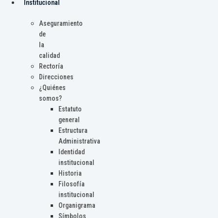
Institucional
Aseguramiento
de
la
calidad
Rectoría
Direcciones
¿Quiénes
somos?
Estatuto
general
Estructura
Administrativa
Identidad
institucional
Historia
Filosofía
institucional
Organigrama
Símbolos