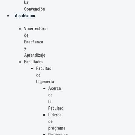
La
Convención
Académico
Vicerrectora
de
Enseñanza
y
Aprendizaje
Facultades
Facultad
de
Ingeniería
Acerca
de
la
Facultad
Líderes
de
programa
Programas