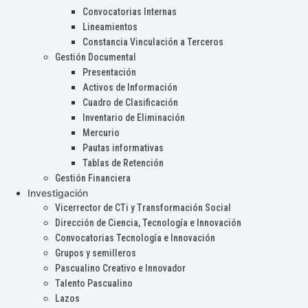
Convocatorias Internas
Lineamientos
Constancia Vinculación a Terceros
Gestión Documental
Presentación
Activos de Información
Cuadro de Clasificación
Inventario de Eliminación
Mercurio
Pautas informativas
Tablas de Retención
Gestión Financiera
Investigación
Vicerrector de CTi y Transformación Social
Dirección de Ciencia, Tecnología e Innovación
Convocatorias Tecnología e Innovación
Grupos y semilleros
Pascualino Creativo e Innovador
Talento Pascualino
Lazos