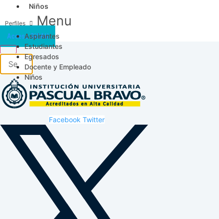
Niños
Menu
Aspirantes
Acceso SICAU
Estudiantes
Egresados
Docente y Empleado
Niños
Facebook
Twitter