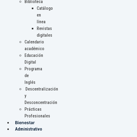
Biblioteca
Catálogo
en
línea
Revistas
digitales
Calendario
académico
Educación
Digital
Programa
de
Inglés
Descentralización
y
Desconcentración
Prácticas
Profesionales
Bienestar
Administrativo