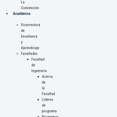
La
Convención
Académico
Vicerrectora
de
Enseñanza
y
Aprendizaje
Facultades
Facultad
de
Ingeniería
Acerca
de
la
Facultad
Líderes
de
programa
Programas