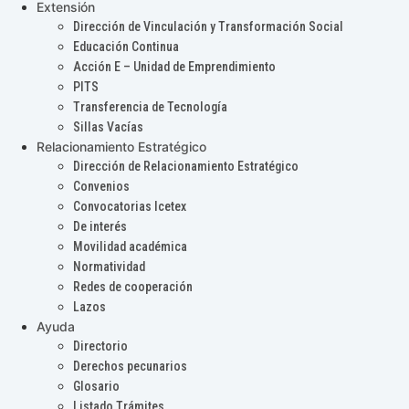
Extensión
Dirección de Vinculación y Transformación Social
Educación Continua
Acción E – Unidad de Emprendimiento
PITS
Transferencia de Tecnología
Sillas Vacías
Relacionamiento Estratégico
Dirección de Relacionamiento Estratégico
Convenios
Convocatorias Icetex
De interés
Movilidad académica
Normatividad
Redes de cooperación
Lazos
Ayuda
Directorio
Derechos pecunarios
Glosario
Listado Trámites