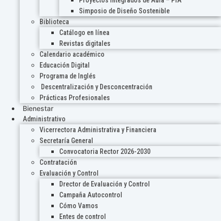
Proyectos Integrados de Aula – PIA
Simposio de Diseño Sostenible
Biblioteca
Catálogo en línea
Revistas digitales
Calendario académico
Educación Digital
Programa de Inglés
Descentralización y Desconcentración
Prácticas Profesionales
Bienestar
Administrativo
Vicerrectora Administrativa y Financiera
Secretaría General
Convocatoria Rector 2026-2030
Contratación
Evaluación y Control
Drector de Evaluación y Control
Campaña Autocontrol
Cómo Vamos
Entes de control