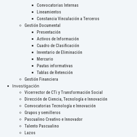
Convocatorias Internas
Lineamientos
Constancia Vinculación a Terceros
Gestión Documental
Presentación
Activos de Información
Cuadro de Clasificación
Inventario de Eliminación
Mercurio
Pautas informativas
Tablas de Retención
Gestión Financiera
Investigación
Vicerrector de CTi y Transformación Social
Dirección de Ciencia, Tecnología e Innovación
Convocatorias Tecnología e Innovación
Grupos y semilleros
Pascualino Creativo e Innovador
Talento Pascualino
Lazos