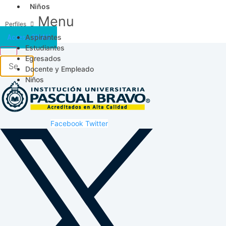
Niños
Menu
Aspirantes
Acceso SICAU
Estudiantes
Egresados
Docente y Empleado
Niños
Facebook
Twitter