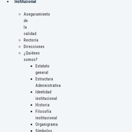
Institucional
Aseguramiento
de
la
calidad
Rectoría
Direcciones
¿Quiénes
somos?
Estatuto
general
Estructura
Administrativa
Identidad
institucional
Historia
Filosofía
institucional
Organigrama
Símbolos