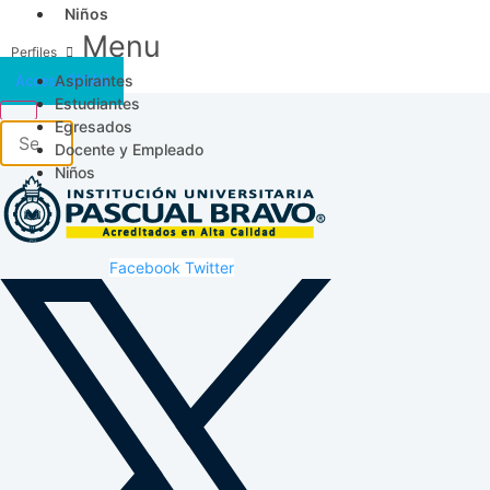
Niños
Menu
Aspirantes
Acceso SICAU
Estudiantes
Egresados
Docente y Empleado
Niños
Facebook
Twitter