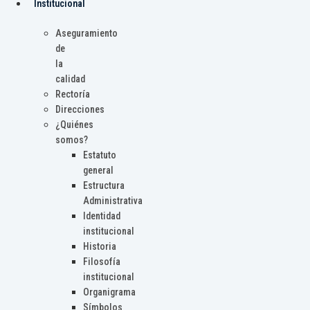
Institucional
Aseguramiento
de
la
calidad
Rectoría
Direcciones
¿Quiénes
somos?
Estatuto
general
Estructura
Administrativa
Identidad
institucional
Historia
Filosofía
institucional
Organigrama
Símbolos