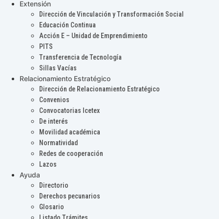
Extensión
Dirección de Vinculación y Transformación Social
Educación Continua
Acción E – Unidad de Emprendimiento
PITS
Transferencia de Tecnología
Sillas Vacías
Relacionamiento Estratégico
Dirección de Relacionamiento Estratégico
Convenios
Convocatorias Icetex
De interés
Movilidad académica
Normatividad
Redes de cooperación
Lazos
Ayuda
Directorio
Derechos pecunarios
Glosario
Listado Trámites