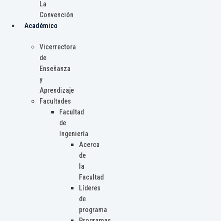
La
Convención
Académico
Vicerrectora
de
Enseñanza
y
Aprendizaje
Facultades
Facultad
de
Ingeniería
Acerca
de
la
Facultad
Líderes
de
programa
Programas