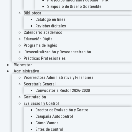
Proyectos Integrados de Aula – PIA
Simposio de Diseño Sostenible
Biblioteca
Catálogo en línea
Revistas digitales
Calendario académico
Educación Digital
Programa de Inglés
Descentralización y Desconcentración
Prácticas Profesionales
Bienestar
Administrativo
Vicerrectora Administrativa y Financiera
Secretaría General
Convocatoria Rector 2026-2030
Contratación
Evaluación y Control
Drector de Evaluación y Control
Campaña Autocontrol
Cómo Vamos
Entes de control