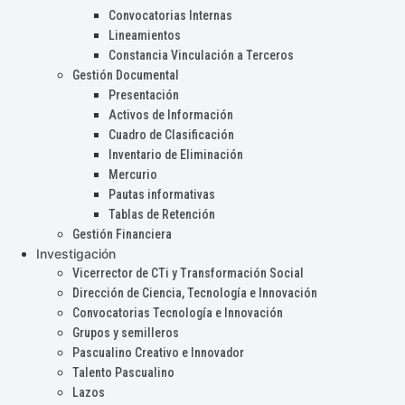
Convocatorias Internas
Lineamientos
Constancia Vinculación a Terceros
Gestión Documental
Presentación
Activos de Información
Cuadro de Clasificación
Inventario de Eliminación
Mercurio
Pautas informativas
Tablas de Retención
Gestión Financiera
Investigación
Vicerrector de CTi y Transformación Social
Dirección de Ciencia, Tecnología e Innovación
Convocatorias Tecnología e Innovación
Grupos y semilleros
Pascualino Creativo e Innovador
Talento Pascualino
Lazos